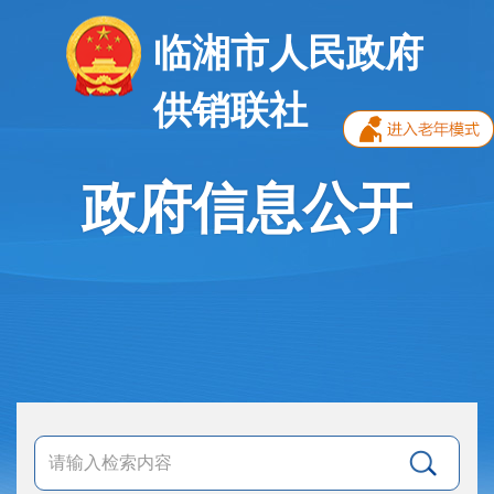
临湘市人民政府
供销联社
政府信息公开