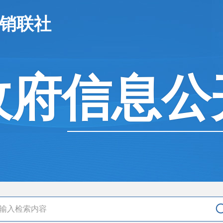
供销联社
政府信息公