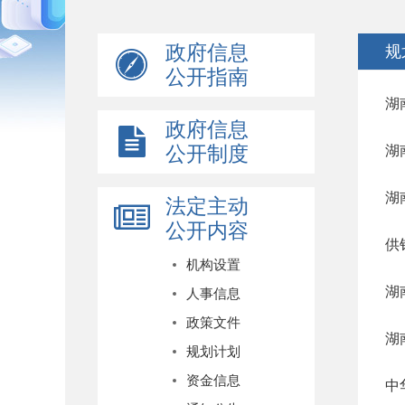
政府信息
规
公开指南
湖
政府信息
公开制度
湖
湖
法定主动
公开内容
供
机构设置
湖
人事信息
政策文件
湖
规划计划
资金信息
中