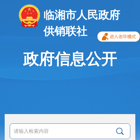
临湘市人民政府
供销联社
政府信息公开