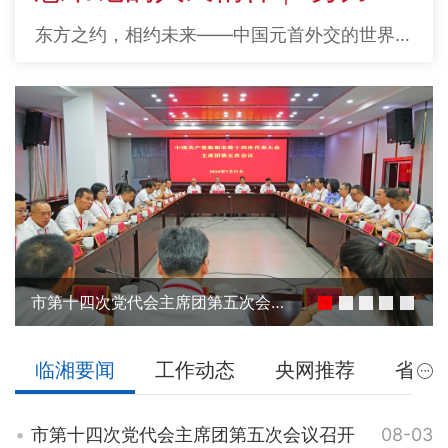
东方之约，相约未来——中国元首外交的世界情怀与大国气派
市第十四次党代会主席团第五次会议召开
临湘要闻
工作动态
央网推荐
省网
市第十四次党代会主席团第五次会议召开
08-03