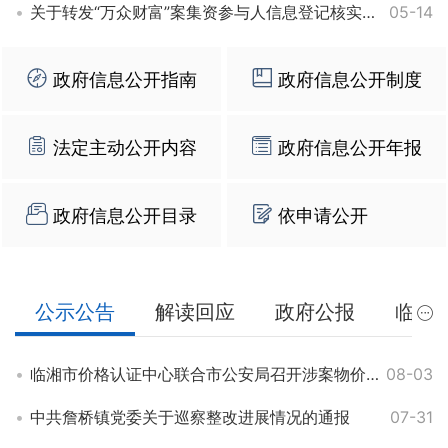
关于转发“万众财富”案集资参与人信息登记核实的公告
05-14
政府信息公开指南
政府信息公开制度
法定主动公开内容
政府信息公开年报
政府信息公开目录
依申请公开
公示公告
解读回应
政府公报
临湘
临湘市价格认证中心联合市公安局召开涉案物价格认定工作业务培训
08-03
中共詹桥镇党委关于巡察整改进展情况的通报
07-31