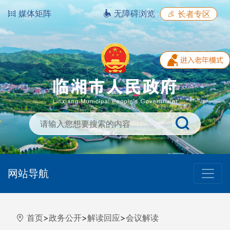
媒体矩阵
无障碍浏览
长者专区
网站导航
首页
>
政务公开
>
解读回应
>
会议解读