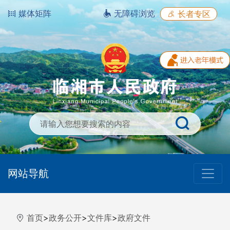
媒体矩阵
无障碍浏览
长者专区
网站导航
首页
>
政务公开
>
文件库
>
政府文件