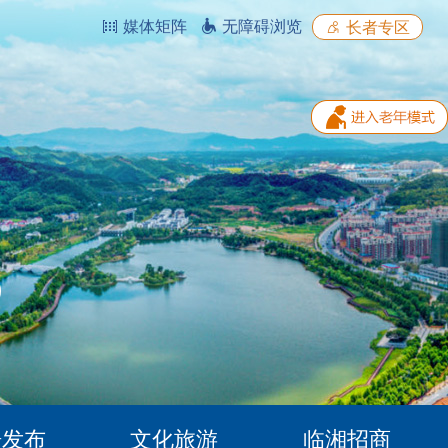
媒体矩阵
无障碍浏览
长者专区
据发布
文化旅游
临湘招商