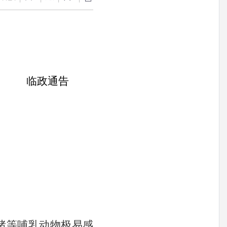
6
临政通告
猪等哺乳动物极易感