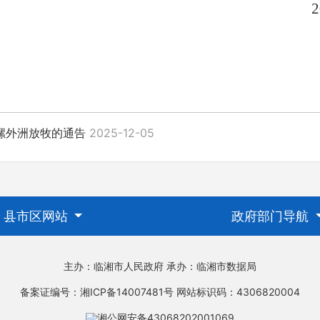
2
螺外洲放牧的通告
2025-12-05
县市区网站
政府部门导航
主办：临湘市人民政府
承办：临湘市数据局
备案证编号：湘ICP备14007481号
网站标识码：4306820004
湘公网安备43068202001069