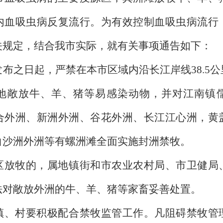
内血吸虫病反复流行。为有效控制血吸虫病流行
关规定，结合我市实际，就有关事项通告如下：
发布之日起，严禁在本市区域内沿长江岸线
38.5
公
地敞放牛、羊、猪等易感染动物，并对江南镇
合外洲、新洲外洲、谷花外洲、长江江心洲，黄
白沙洲外洲等有螺洲滩全面实施封洲禁牧。
区放牧的，属地镇街和市农业农村局、市卫健局
法对敞放外洲的牛、羊、猪等家畜妥善处置。
镇、村要积极配合禁牧监管工作。凡阻碍禁牧管