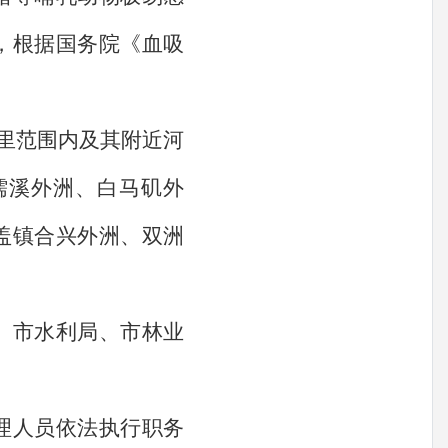
，根据国务院《血吸
里范围内及其附近河
儒溪外洲、白马矶外
盖镇合兴外洲、双洲
、市水利局、市林业
理人员依法执行职务