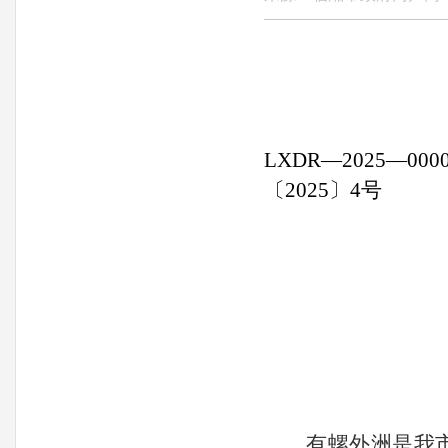
LXDR
—
2025
—
〔
2025
〕
4
号
有螺外洲是我