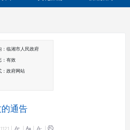
构：临湘市人民政府
态：
有效
式：政府网站
牧的通告
：
1121
|
|
|
|