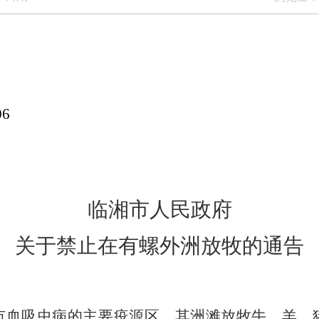
0000
临湘市人民政府
关于禁止在有螺外洲放牧的通告
市血吸虫病的主要疫源区，其洲滩放牧牛、羊、