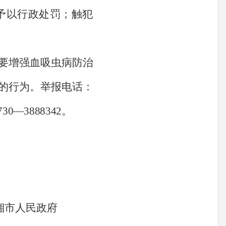
予以行政处罚；触犯
要增强血吸虫病防治
的行为。举报电话：
730
—
3888342
。
湘市人民政府