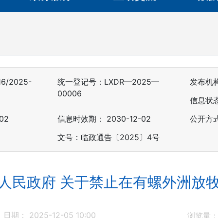
6/2025-
统一登记号：LXDR—2025—
发布机
00006
信息状
02
信息时效期：
2030-12-02
公开方
文号：临政通告〔2025〕4号
人民政府 关于禁止在有螺外洲放
日期： 2025-12-05 10:00
浏览量