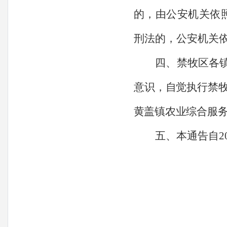
的，由公安机关依
刑法的，公安机关
四、禁
牧区各
意识，自觉执行禁
黄盖镇农业综合服
五、本通告自
2