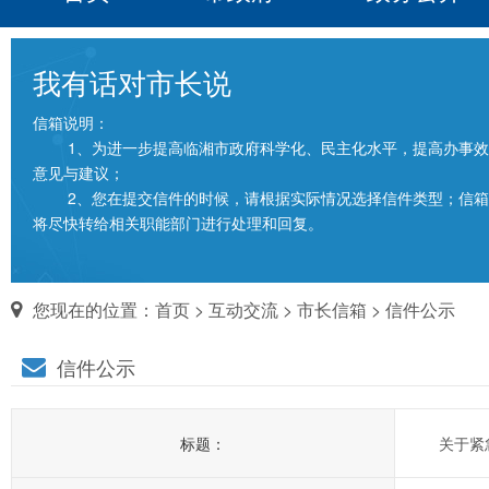
我有话对市长说
信箱说明：
1、为进一步提高临湘市政府科学化、民主化水平，提高办事效
意见与建议；
2、您在提交信件的时候，请根据实际情况选择信件类型；信箱填
将尽快转给相关职能部门进行处理和回复。
您现在的位置：
首页
>
互动交流
>
市长信箱
> 信件公示
信件公示
标题：
关于紧