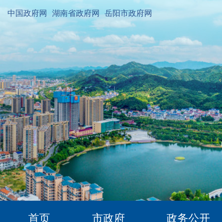
中国政府网
湖南省政府网
岳阳市政府网
首页
市政府
政务公开