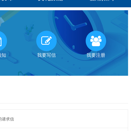
须知
我要写信
我要注册
的请求信