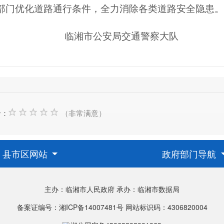
部门
优化道路通行条件，全力消除各类道路安全隐患。
临湘市公安局交通警察大队
价：
（非常满意）
县市区网站
政府部门导航
主办：临湘市人民政府
承办：临湘市数据局
备案证编号：湘ICP备14007481号
网站标识码：4306820004