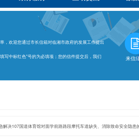
率，欢迎您通过市长信箱对临湘市政府的发展工作提出
写中标红色*号的为必填项；您的信件提交后，我们
来信
急解决107国道体育馆对面学前路路段摩托车道缺失、消除致命安全隐患