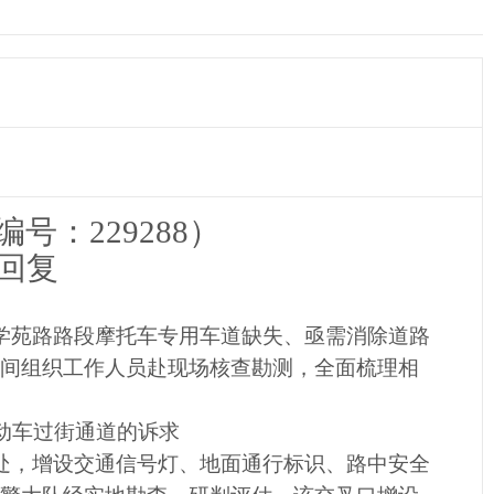
编号：
229288）
回复
面学苑路路段摩托车专用车道缺失、亟需消除道路
间组织工作人员赴现场核查勘测，全面梳理相
机动车过街通道的诉求
汇处，增设交通信号灯、地面通行标识、路中安全