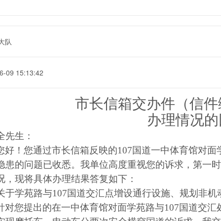
大队
6-09 15:13:42
市长信箱交办件（信件
办理情况的
全先生：
您好！您通过市长信箱反映的
107国道一中体育馆对
隐患
的问题已收悉。我单位高度重视您的诉求，第一时
况，现将具体办理结果答复如下：
关于学苑路与
107国道交汇点增设通行设施、规划非
针对您提出的在
一中体育馆
对面学苑路与
107国道交