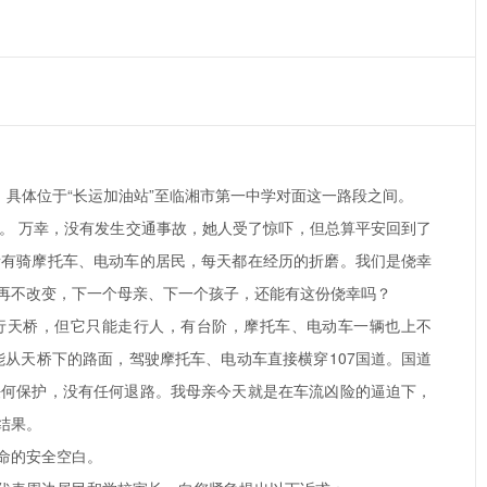
，具体位于“长运加油站”至临湘市第一中学对面这一路段之间。
。 万幸，没有发生交通事故，她人受了惊吓，但总算平安回到了
所有骑摩托车、电动车的居民，每天都在经历的折磨。我们是侥幸
再不改变，下一个母亲、下一个孩子，还能有这份侥幸吗？
人行天桥，但它只能走行人，有台阶，摩托车、电动车一辆也上不
从天桥下的路面，驾驶摩托车、电动车直接横穿107国道。国道
任何保护，没有任何退路。我母亲今天就是在车流凶险的逼迫下，
结果。
命的安全空白。