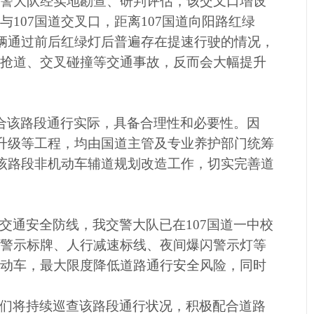
警大队经实地勘查、研判评估，该交叉口增设
107国道交叉口，距离107国道向阳路红绿
车辆通过前后红绿灯后普遍存在提速行驶的情况，
抢道、交叉碰撞等交通事故，反而会大幅提升
贴合该路段通行实际，具备合理性和必要性。因
施升级等工程，均由国道主管及专业养护部门统筹
该路段非机动车辅道规划改造工作，切实完善道
交通安全防线，我交警大队已在
107国道一中校
警示标牌、人行减速标线、夜间爆闪警示灯等
动车，最大限度降低道路通行安全风险，
同时
们将持续巡查该路段通行状况，积极
配合道路