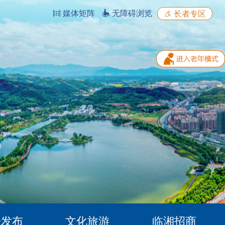
媒体矩阵
无障碍浏览
长者专区
据发布
文化旅游
临湘招商