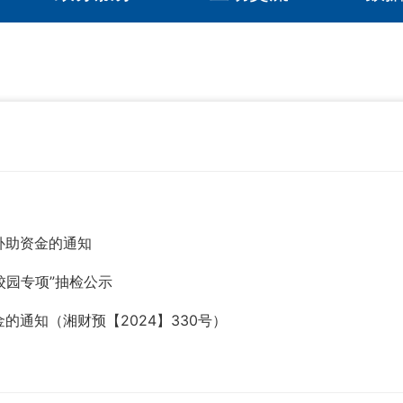
补助资金的通知
校园专项”抽检公示
的通知（湘财预【2024】330号）