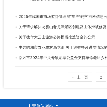
2025年临湘市市场监督管理局“年关守护”抽检信息
关于请求解决龙窖山老龙潭景区创建及山体滑坡修复
关于拨付大云山旅游公路提质改造资金的公示
中共临湘市农业农村局党组 关于巡察整改进展情况
临湘市2024年中央专项彩票公益金支持革命老区乡
上一页
2
<<
主管单位网站