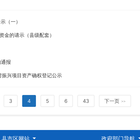
公示（一）
资金的请示（县级配套）
的通报
村振兴项目资产确权登记公示
3
4
5
6
43
下一页
>>
县市区网站
政府部门导航