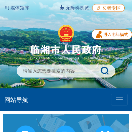
媒体矩阵
无障碍浏览
长者专区
网站导航
我