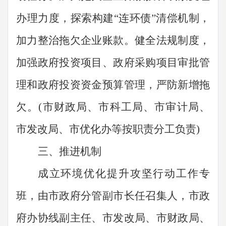
办理力度，探索构建
“
连环债
”
清偿机制，
加力整治拖欠企业账款。健全法规制度，
加强政府投资项目、政府采购项目审批管
理和政府投资资金预算管理，严防新增拖
欠。
(
市财政局、市科工局、市审计局、
市发改局
、市优化办
等按
职责
分工负责
)
三、推进机制
成立环境优化提升攻坚行动工作专
班，由市政府
分管
副市长任召集人，
市政
府办协线副主任、市发改局、市财政局、