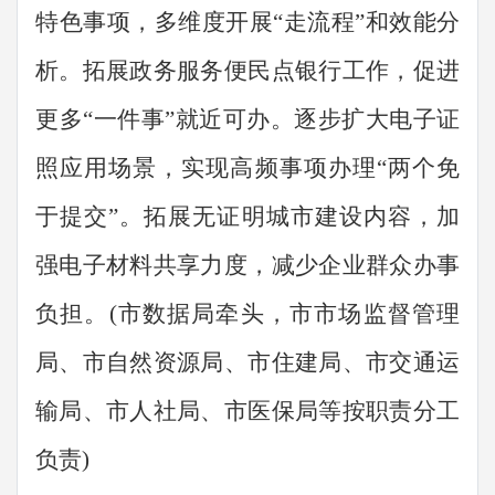
特色事项，
多维度
开展
“
走流程
”
和效能分
析。
拓展政务服务便民点银行工作，促进
更多
“一件事”就近可办。逐步扩大电子证
照应用场景，实现高频事项办理“两个免
于提交”。拓展无证明城市建设内容，加
强电子材料共享力度，减少企业群众办事
负担。
(
市数据局牵头
，
市市场
监督管理
局
、市自然资源局、市住建局、市交通运
输局、市人社局、市医保局等按职责分工
负责
)