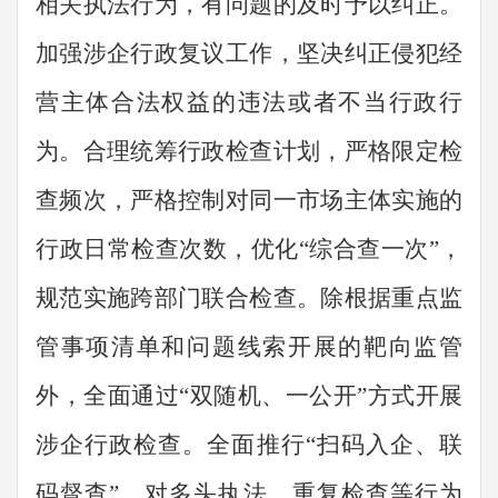
相关执法行为，有问题的及时予以纠正。
加强涉企行政复议工作，坚决纠正侵犯经
营主体合法权益的违法或者不当行政行
为。合理统筹行政检查计划，严格限定检
查频次，严格控制对同一市场主体实施的
行政日常检查次数，优化
“
综合查一次
”
，
规范实施跨部门联合检查。除根据重点监
管事项清单和问题线索开展的靶向监管
外
，
全面通过
“
双随机、一公开
”
方式开展
涉企行政检查。全面推行
“
扫码入企、联
码督查
”
，对多头执法、重复检查等行为