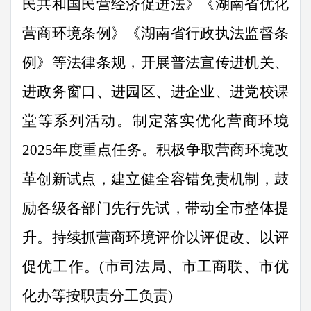
民共和国民营经济促进法》《湖南省优化
营商环境条例》《湖南省行政执法监督条
例》等
法律条规
，开展普法宣传进机关、
进政务窗口、进园区、进企业、进党校课
堂等系列活动。制定落实优化营商环境
2025
年度重点任务。积极争取营商环境改
革创新试点，建立健全容错免责机制，鼓
励各级各部门先行先试，带动全市整体提
升。持续抓营商环境评价以评促改、以评
促优工作。
(
市司法局、
市工商联、市优
化办
等按
职责
分工负责
)