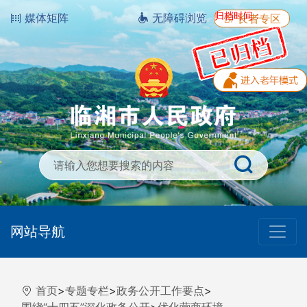
归档时间：
媒体矩阵
无障碍浏览
长者专区
网站导航
首页
>
专题专栏
>
政务公开工作要点
>