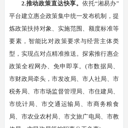
2.
推动政策直达快享。
依托
“
湘易办
”
平台建立惠企政策集中统一发布机制，提
炼政策扶持对象、实施范围、额度标准等
要素，智能比对政策要求与经营主体类
型，实现点对点精准推送。探索推行惠企
政策全程网办、免申即享。
(
市数据局
、
市财政局牵头，市发改局、市人社局、市
税务局、
市市场
监督管理
局
、市住建局、
市统计局、市交通运输局、市商务粮食
局、市农业农村局、市文旅广电局、市教