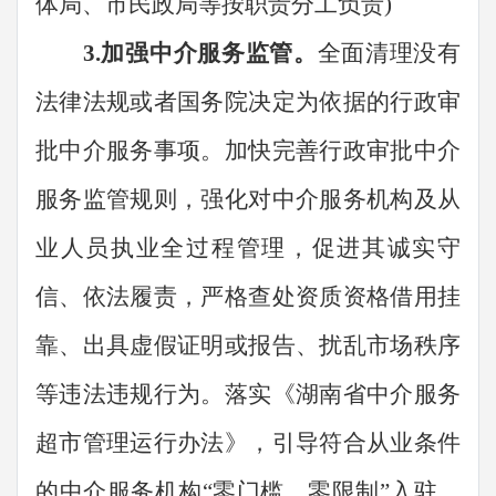
体局、市民政局等
按
职责
分工负责
)
3.
加强中介服务监管。
全面清理没有
法律法规或者国务院决定为依据的行政审
批中介服务事项。加快完善行政审批中介
服务监管规则，强化对中介服务机构及从
业人员执业全过程管理，促进其诚实守
信、依法履责，严格查处资质资格借用挂
靠、出具虚假证明或报告、扰乱市场秩序
等违法违规行为。落实《湖南省中介服务
超市管理运行办法》，引导符合从业条件
的中介服务机构
“
零门槛、零限制
”
入驻。