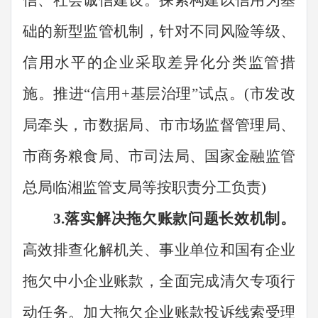
信、社会诚信建设。探索构建以信用为基
础的新型监管机制，针对不同风险等级、
信用水平的企业采取差异化分类监管措
施。推进
“
信用
+
基层治理
”
试点。
(
市发改
局牵头，市数据局、市市场
监督管理
局、
市商务粮食局、
市司法局、
国家金融监管
总局临湘监管支局
等按
职责
分工负责
)
3.
落实解决拖欠账款问题长效机制。
高效排查化解机关、事业单位和国有企业
拖欠中小企业账款，全面完成清欠专项行
动任务。加大拖欠企业账款投诉线索受理