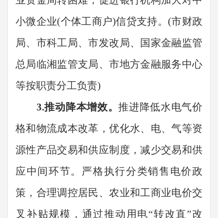
业资金周转困难，促进银行机构加大对中
小微企业
(
个体工商户
)
信贷支持。
(
市财政
局、市科工局、市发改局
、国家金融监管
总局临湘监管支局、市地方金融服务中心
等按
职责
分工负责
)
3.
推动降本增效。
推进降低水电气价
格和物流成本改革，优化水、电、气等资
源性产品交易和供应制度，减少交易和供
应中间环节。严格执行分类销售电价政
策，合理调控居民、农业和工商业电价交
叉补贴规模，通过推动用电
“
转改直
”
改