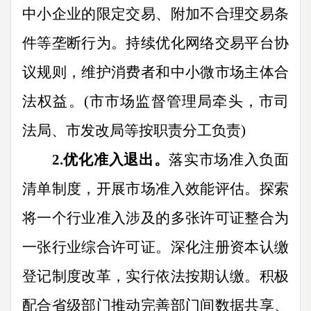
中小企业的限定交易、附加不合理交易条
件等垄断行为。持续优化网络交易平台协
议规则，维护消费者和中小微市场主体合
法权益。
(
市市场
监督管理
局牵头，市司
法局、市发改
局
等按职责分工负责
)
2
.
优化准入退出。
落实市场准入负面
清单制度，开展市场准入效能评估。探索
将一个行业准入涉及的多张许可证整合为
一张行业综合许可证。深化注册资本认缴
登记制度改革，实行依法按期认缴。积极
配合省级部门推动完善部门间数据共享、