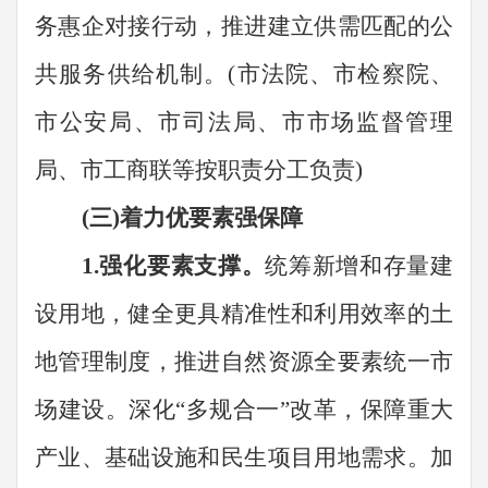
务惠企对接行动，推进建立供需匹配的公
共服务供给机制。
(
市法院、市检察院、
市公安局、市司法局、市市场
监督管理
局、
市工商联
等按
职责
分工负责
)
(三)着力优要素强保障
1.
强化要素支撑。
统筹新增和存量建
设用地，健全更具精准性和利用效率的土
地管理制度，推进自然资源全要素统一市
场建设。深化
“
多规合一
”
改革，保障重大
产业、基础设施和民生项目用地需求。加