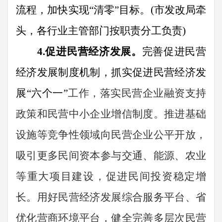
流程，加快实现
“
清零
”
目标。
(
市发改
局
牵
头，各行业主管部门按
职责
分工负责
)
4.
促进民营经济发展。
完善促进民营
经济发展制度机制，抓实促进民营经济发
展
“
六个一
”
工作，落实民营企业融资支持
政策和民营中小企业增信制度。推进基础
设施等竞争性领域向民营企业公平开放，
吸引更多民间资本参与交通、能源、农业
等重大项目建设，促进民间投资稳定增
长。用好民营经济发展综合服务平台、
省
优化营商环境平台，健全完善多层次民营