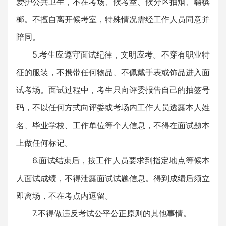
爱护公共卫生，不在考场、候考室、候分区抽烟、嚼槟
榔。不擅自离开候考室，特殊情况需经工作人员同意并
陪同。
5.考生应遵守面试纪律，文明应考。不穿有职业特
征的服装，不携带任何物品、不佩戴手表或饰品进入面
试考场。面试过程中，考生只向评委报告自己的抽签号
码，不以任何方式向评委或考场内工作人员透露本人姓
名、毕业学校、工作单位等个人信息，不得在面试题本
上做任何标记。
6.面试结束后，按工作人员要求到指定地点等候本
人面试成绩，不得泄露面试试题信息。得到成绩后须立
即离场，不在考点内逗留。
7.不得做违反考试公平公正原则的其他事情。