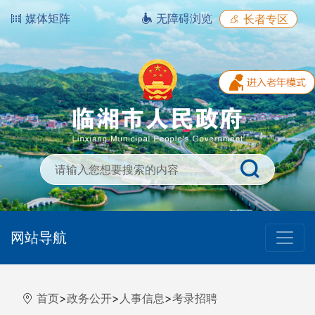
媒体矩阵
无障碍浏览
长者专区
网站导航
首页
>
政务公开
>
人事信息
>
考录招聘