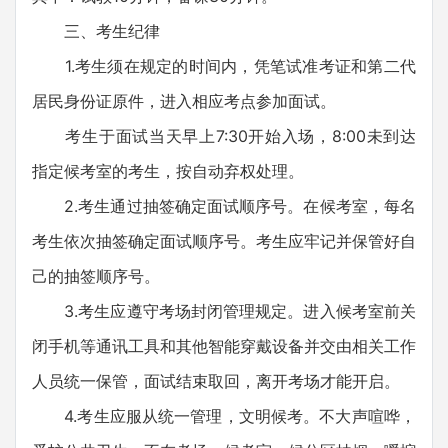
三、考生纪律
1.考生须在规定的时间内，凭笔试准考证和第二代
居民身份证原件，进入相应考点参加面试。
考生于面试当天早上7:30开始入场，8:00未到达
指定候考室的考生，按自动弃权处理。
2.考生通过抽签确定面试顺序号。在候考室，每名
考生依次抽签确定面试顺序号。考生应牢记并保管好自
己的抽签顺序号。
3.考生应遵守考场封闭管理规定。进入候考室前关
闭手机等通讯工具和其他智能穿戴设备并交由相关工作
人员统一保管，面试结束取回，离开考场才能开启。
4.考生应服从统一管理，文明候考。不大声喧哗，