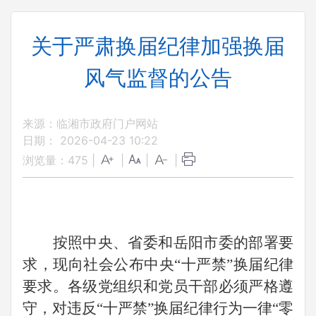
关于严肃换届纪律加强换届
风气监督的公告
来源：临湘市政府门户网站
日期： 2026-04-23 10:22
浏览量：
475
|
|
|
|
按照中央、省委和
岳阳
市委的部署要
求，现向社会公布中央
“十严禁”换届纪律
要求。各级党组织和党员干部必须严格遵
守，对违反“十严禁”换届纪律行为一律“零