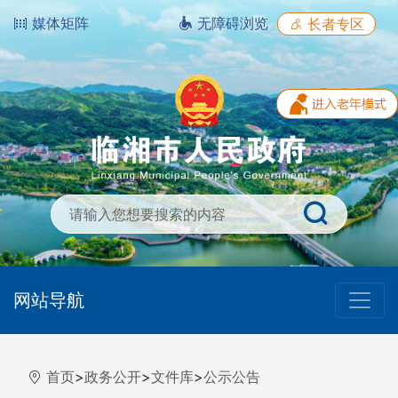
媒体矩阵
无障碍浏览
长者专区
网站导航
首页
>
政务公开
>
文件库
>
公示公告