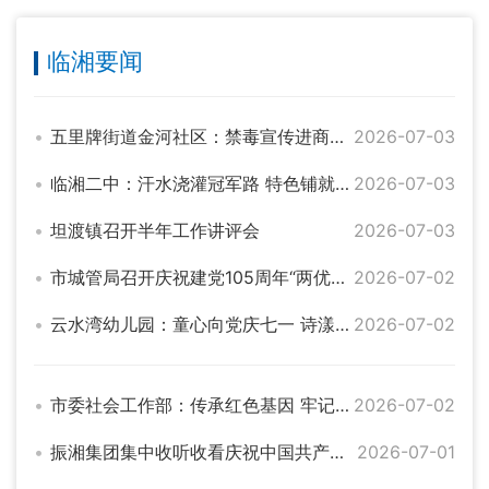
临湘要闻
五里牌街道金河社区：禁毒宣传进商铺 平安防线入人心
2026-07-03
临湘二中：汗水浇灌冠军路 特色铺就成才梯
2026-07-03
坦渡镇召开半年工作讲评会
2026-07-03
市城管局召开庆祝建党105周年“两优一先”表彰大会
2026-07-02
云水湾幼儿园：童心向党庆七一 诗漾童年礼成长
2026-07-02
市委社会工作部：传承红色基因 牢记初心使命
2026-07-02
振湘集团集中收听收看庆祝中国共产党成立105周年大会直播
2026-07-01