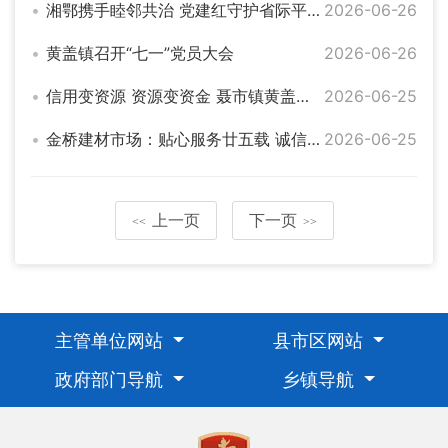
湘鄂携手睦邻共治 党建红守护省际平安线
2026-06-26
黄盖镇召开“七一”党员大会
2026-06-26
信用变资源 资源变资金 聂市镇黄盖村“整村授信”启动
2026-06-25
金桥建材市场：贴心服务廿五载 诚信经营筑安居
2026-06-25
上一页
下一页
<<
>>
主管单位网站
县市区网站
政府部门导航
乡镇导航