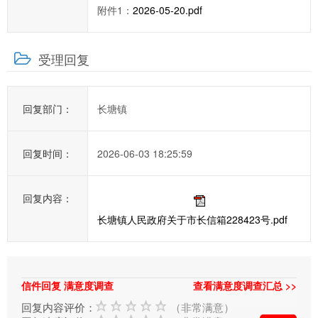
关
附件1：
2026-05-20.pdf
职
能
受理回复
部
门
进
回复部门：
长塘镇
行
处
理
回复时间：
2026-06-03 18:25:59
和
回
回复内容：
复。
长塘镇人民政府关于市长信箱228423号.pdf
信件回复 满意度调查
查看满意度调查汇总 >>
回复内容评价：
（非常满意）