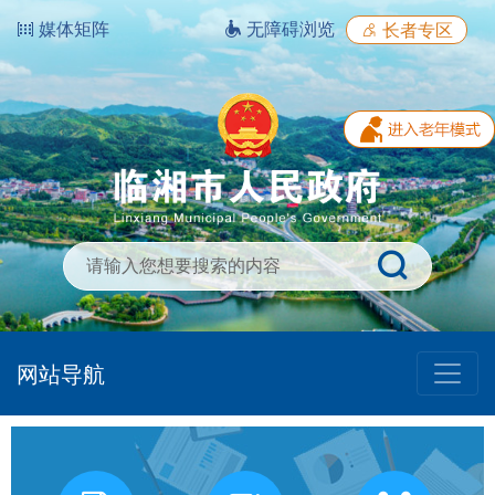
媒体矩阵
无障碍浏览
长者专区
网站导航
我