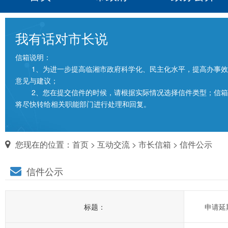
我有话对市长说
信箱说明：
1、为进一步提高临湘市政府科学化、民主化水平，提高办事效
意见与建议；
2、您在提交信件的时候，请根据实际情况选择信件类型；信箱填
将尽快转给相关职能部门进行处理和回复。
您现在的位置：
首页
>
互动交流
>
市长信箱
> 信件公示
信件公示
标题：
申请延