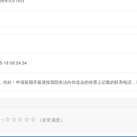
026年5月14日
5-18 09:24:34
，你好！申请延期开庭请按我院依法向你送达的传票上记载的联系电话，
价：
（非常满意）