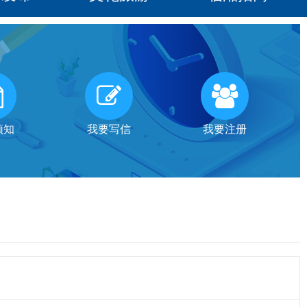
须知
我要写信
我要注册