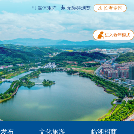
媒体矩阵
无障碍浏览
长者专区
据发布
文化旅游
临湘招商