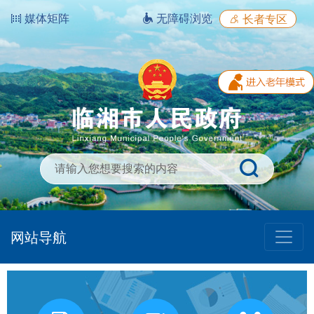
媒体矩阵
无障碍浏览
长者专区
网站导航
我