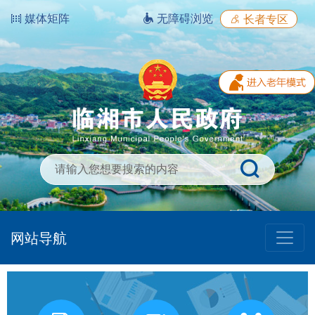
媒体矩阵
无障碍浏览
长者专区
网站导航
我