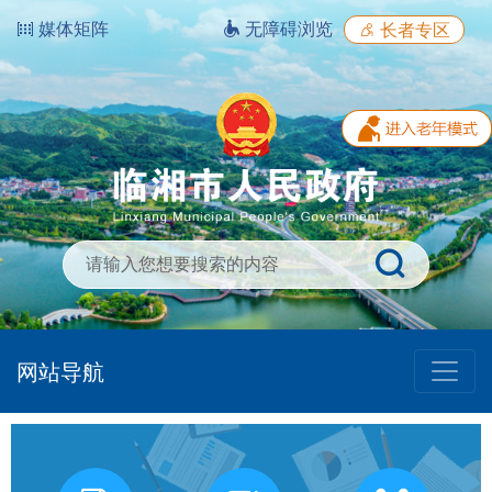
媒体矩阵
无障碍浏览
长者专区
网站导航
我