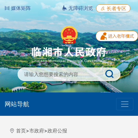
媒体矩阵
无障碍浏览
长者专区
网站导航
首页
>
市政府
>
政府公报