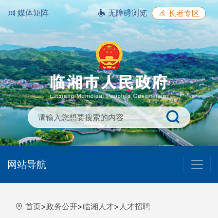
媒体矩阵
无障碍浏览
长者专区
网站导航
首页
>
政务公开
>
临湘人才
>
人才招聘