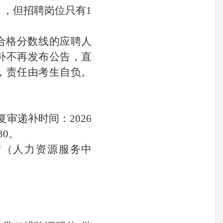
），但招聘岗位只有1
低合格分数线的应聘人
补不再发布公告，直
，责任由考生自负。
复审递补时间：2026
:30。
厅（人力资源服务中