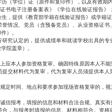
上学历（学位）证（原件和复印件），以及有效期
历证书电子注册备案表》《学位在线验证报告》
毕业生，提供《教育部学籍在线验证报告》或学籍
项和荣誉情况、党员（含预备党员）、从业资格证
印件）。
业进行研究认定的，提供成绩单和就读学校出具的
业学院盖章）。
原则上应本人参加资格复审。确因特殊原因本人不
员提交材料代为复审，代为复审人员须提供本人
不按规定时间、地点和要求参加现场资格复审的，
必须诚信报考，填报的信息和材料合法合规、真实
符合，与报考时填报的信息、材料相符合。资格