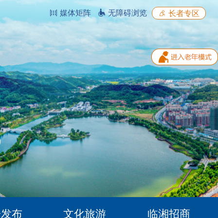
媒体矩阵
无障碍浏览
长者专区
据发布
文化旅游
临湘招商