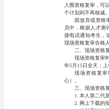
入围资格复审，可以
个计划则不再核减
因放弃或资格
员中，根据人才测
接电话通知考生，
现场资格复审合格
二、现场资格
现场资格复审时
年5月15日全天；上午
现场资格复审
心）。
三、现场资格
1. 本人第二
2. 网上下载的