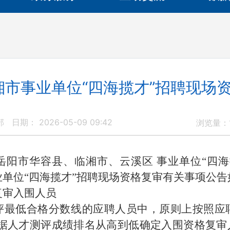
临湘市事业单位“四海揽才”招聘现场
部
日期： 2026-05-09 09:42
浏览量：
年岳阳市华容县、临湘市、云溪区 事业单位“四
业单位“四海揽才”招聘现场资格复审有关事项
复审入围人员
评最低合格分数线的应聘人员中，原则上按照应
根据人才测评成绩排名从高到低确定入围资格复审人