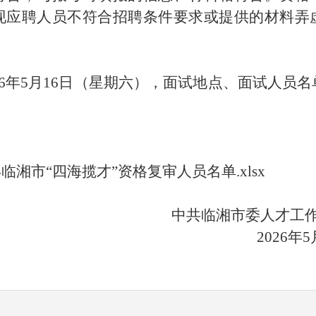
现应聘人员不符合招聘条件要求或提供的材料弄
。
26年5月16日（星期六），面试地点、面试人员
6年临湘市“四海揽才”资格复审人员名单.xlsx
湘市委人才工作领导小
26年5月9