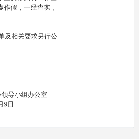
虚作假，一经查实，
名单及相关要求另行公
组办公室
日