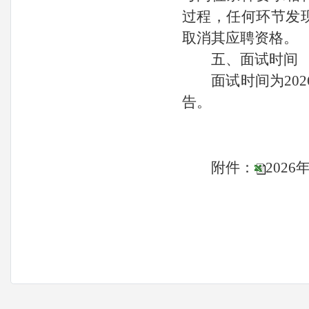
过程，任何环节发
取消其应聘资格
五、面试时间
面试时间为20
告。
附件：
202
中共临
20