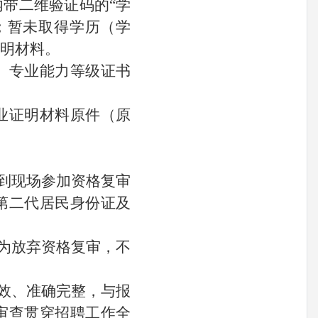
内带二维验证码的“学
；暂未取得学历（学
证明材料。
书、专业能力等级证书
专业证明材料原件（原
能到现场参加资格复审
第二代居民身份证及
视为放弃资格复审，不
有效、准确完整，与报
审查贯穿招聘工作全