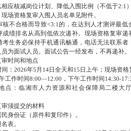
相应核减岗位计划、降低入围比例（不低于2:1
。现场资格复审入围人员名单见附件。
审核不合格而导致<3:1的，在达到人才测评最
评成绩排名从高到低依次递补。现场资格复审递
请考生务必保持手机通讯畅通，电话无法联系者
人员为面试人员。面试公告一经发布，不再递补。
复审时间和地点
间：2026年5月14日全天和15日上午；
现场资格
工作时间8:00—12:00，下午工作时间14:30-17
地点：临湘市人力资源和社会保障局二楼大
复审须提交的材料
代居民身份证（原件和复印件）。
报名表。