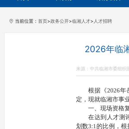
当前位置：
首页
>
政务公开
>
临湘人才
>
人才招聘
2026年
来源：中共临湘市委组织
根据《2026
定，现就临湘市事
一、现场资格
在达到人才测
划数3:1的比例，