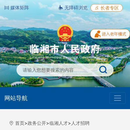
媒体矩阵
无障碍浏览
长者专区
网站导航
首页
>
政务公开
>
临湘人才
>
人才招聘