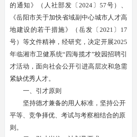
的通知》（人社部发〔2024〕57号）、
《岳阳市关于加快省域副中心城市人才高
地建设的若干措施》（岳发〔2021〕17
号）等文件精神，经研究，决定开展2025
年
临湘市卫健系统
“四海揽才”
校园
招聘
引
才
活动，面向社会公开引进高层次和急需
紧缺优秀人才。
一、引才原则
坚持德才兼备的用人标准，坚持公开
平等、竞争择优、考试与考察相结合的原
则。