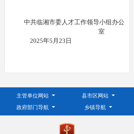
中共
临湘
市委人才工作领导小组办公
室
2025年
5
月2
3
日
主管单位网站
县市区网站
政府部门导航
乡镇导航