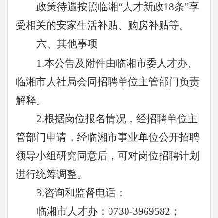
政策待遇
按照临湘
“人才新政
18条”享
受相关的安家生活补贴、购房补贴等。
六、
其他事项
1.本公告及附件由
临湘
市委人才办、
临湘
市人社局会同招聘单位主管部门负责
解释。
2
.根据岗位报名情况，经招聘单位主
管部门申请，经
临湘市事业单位公开招聘
领导小组
研究同意后，可对岗位招聘计划
进行统筹调整。
3
.咨询和监督电话：
临湘
市人才办：
0730-3969582；