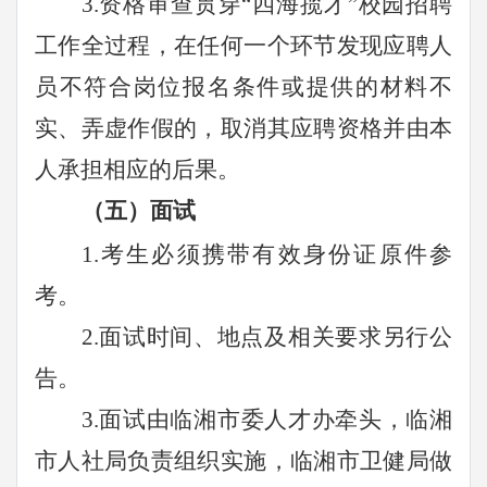
3.资格审查贯穿“四海揽才”
校园招聘
工作全过程，在任何一个环节发现应聘人
员不符合岗位报名条件或提供的材料不
实、弄虚作假的，取消其应聘资格并由本
人承担相应的后果。
（五）面试
1.
考生必须携带有效身份证原件参
考。
2.面试时间、地点及相关要求另行公
告。
3.面试由
临湘
市
委
人才办牵头，
临湘
市人社局负责组织实施，
临湘
市卫健局做