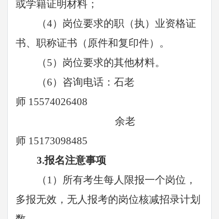
或学籍证明材料；
（
4
）岗位要求的职（执）业资格证
书、职称证书（原件和复印件）。
（
5
）岗位要求的其他材料。
（
6
）咨询电话：
石
老
师
15574026408
余老
师
15173098485
3
.报名注意事项
（1）所有考生每人限报一个岗位，
多报无效，无人报考的岗位核减招录计划