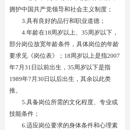
拥护中国共产党领导和社会主义制度；
3.具有良好的品行和职业道德；
4.
年龄在
18周岁以上、
3
5周岁以下
，
部分岗位放宽年龄条件，具体岗位的年龄
要求见《岗位表》；
18周岁以上是指200
7
年
7月31日以前出生，
3
5周岁以下是指
19
89
年
7月30日以后出生，其余以此类
推。
5.具备岗位所需的文化程度、专业或
技能条件；
6.适应岗位要求的身体条件和心理素