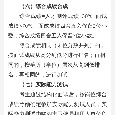
（六）综
合成绩合成
综合成绩
=
人才测评
成绩
×
3
0%+面试
成绩×
7
0%。面试成绩四舍五入保留2位小
数，综合成绩四舍五入保留3位小数。
综合成绩相同（末位分数并列）的，
按面试成绩从高分到低分进行排名；再相
同的，按学历（学位）层次从高到低排
名；再相同的，进行加试。
（七）实际能力测试
考生通过结构化面试后，按岗位
综合
成绩等额确定参加实际能力测试人员，实
际能力测试由
临湘
市卫健局和用人单位负