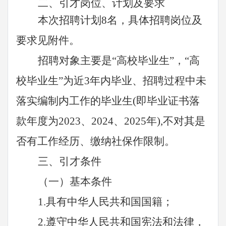
二
、引才岗位、计划及要求
本次招聘计划
8
名，具体招聘岗位及
要求见附件。
招聘对象主要是
“高校毕业生”，“高
校毕业生”为近3年内毕业、招聘过程中未
落实编制内工作的毕业生(即毕业证书落
款年度为2023、2024、2025年),不对其是
否有工作经历、缴纳社保作限制。
三
、引才条件
（一）基本条件
1.具有中华人民共和国国籍；
2.遵守中华人民共和国宪法和法律，