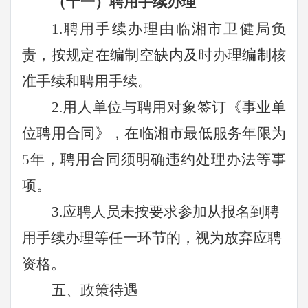
（十一）聘用手续办理
1.聘用手续办理由
临湘
市卫健局负
责，按规定在编制空缺内及时办理编制核
准手续和聘用手续。
2.用人单位与聘用对象签订《事业单
位聘用合同》，在临湘
市
最低服务年限为
5年，聘用合同须明确违约处理办法等事
项。
3.应聘人员未按要求参加从报名到聘
用手续办理等任一环节的，视为放弃应聘
资格。
五、政策待遇