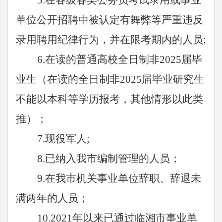
5.在各级各类公务员考试录用或事业
单位公开招聘中被认定有舞弊等严重违反
录用聘用纪律行为，并在限考期内的人员;
6.在读的普通高校全日制非2025届毕
业生（在读的全日制非2025届毕业研究生
不能以本科等学历报考，其他情形以此类
推）；
7.现役军人;
8.已纳入我市编制管理的人员；
9.在我市机关事业单位辞职、辞退未
满两年的人员；
10.2021年以来已
通过
临湘
市事业
单