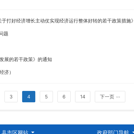
发《关于打好经济增长主动仗实现经济运行整体好转的若干政策措施
问题
发展的若干政策》的通知
经济）
3
4
5
6
14
下一页
>>
县市区网站
政府部门导航