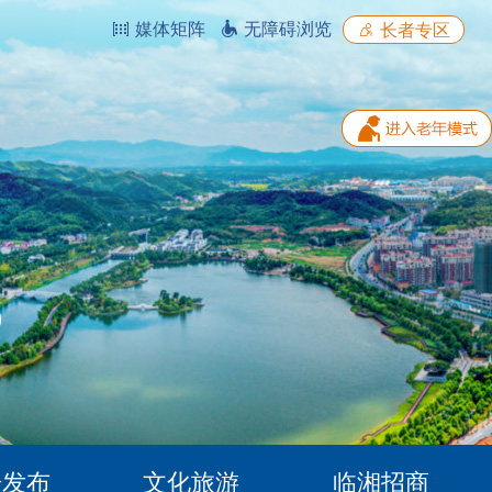
媒体矩阵
无障碍浏览
长者专区
据发布
文化旅游
临湘招商