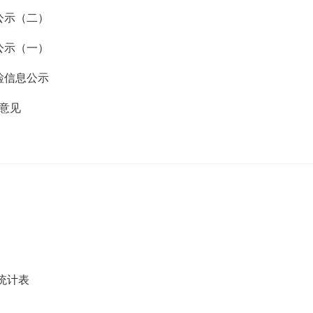
公示（二）
公示（一）
检信息公示
意见
统计表