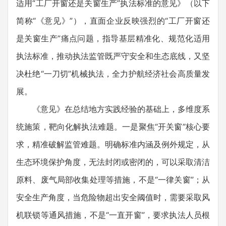
适用“工厂开窗还是关窗生产”执法标准的意见》（以下
简称“《意见》”），直面企业反映强烈的“工厂开窗还
是关窗生产”痛点问题，指导基层精准化、规范化适用
执法标准，推动执法监管既严守安全和生态底线，又坚
决杜绝“一刀切”机械执法，全力护航经济社会高质量发
展。
《意见》在总结地方实践经验的基础上，多维度系
统施策，靶向化解执法难题。一是聚焦“开关窗”核心要
求，精准破解监管难题。明确标准内涵及例外规定，从
生态环境保护角度，无法封闭或密闭的，可以采取清洁
原料、废气局部收集处理等措施，不是“一律关窗”；从
安全生产角度，当危险物超出安全阈值时，需要采取风
机联锁等通风措施，不是“一直开窗”，要求执法人员根