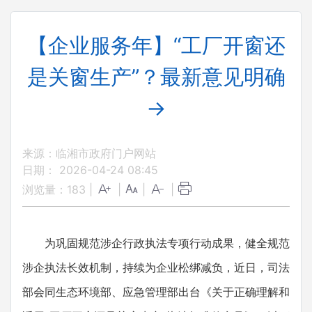
【企业服务年】“工厂开窗还
是关窗生产”？最新意见明确
→
来源：临湘市政府门户网站
日期： 2026-04-24 08:45
浏览量：
183
|
|
|
|
为巩固规范涉企行政执法专项行动成果，健全规范
涉企执法长效机制，持续为企业松绑减负，近日，司法
部会同生态环境部、应急管理部出台《关于正确理解和