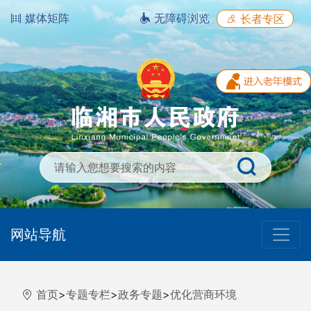
媒体矩阵
无障碍浏览
长者专区
网站导航
首页
>
专题专栏
>
政务专题
>
优化营商环境