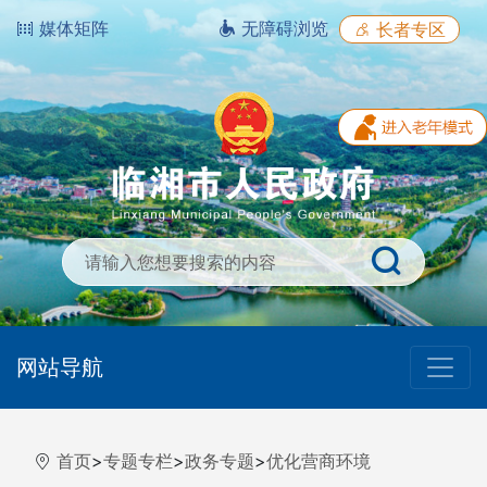
媒体矩阵
无障碍浏览
长者专区
网站导航
首页
>
专题专栏
>
政务专题
>
优化营商环境