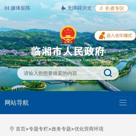
媒体矩阵
无障碍浏览
长者专区
网站导航
首页
>
专题专栏
>
政务专题
>
优化营商环境