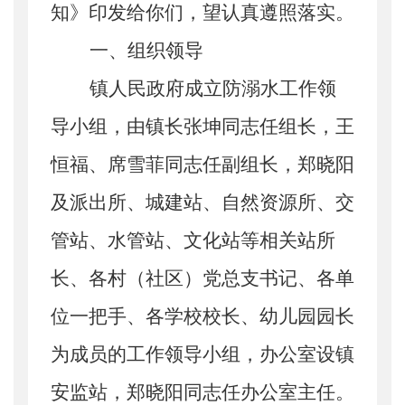
知》印发给你们，望认真遵照落实。
一、组织领导
镇人民政府成立防溺水工作领
导小组，由镇长张
坤
同志任组长，
王
恒福
、
席雪菲
同志任副组长，
郑晓阳
及派出所、城建站、自然资源所、交
管站、水管站、文化站等相关站所
长、
各村（社区）
党总
支书记、各单
位一把手、各学校校长、幼儿园园长
为成员的工作领导小组，办公室设镇
安监站，郑晓阳同志任办公室主任。