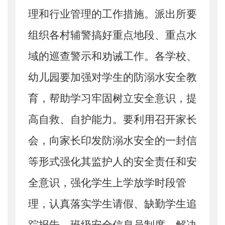
理和行业管理的工作措施。派出所要
组织各村辅警搞好重点地段、重点水
域的巡查警示和劝诫工作。
各学校、
幼儿园要加强对学生的防溺水安全教
育，
帮助学习牢固树立安全意识，提
高自救、自护能力。
要利用召开家长
会，
向家长
印发防溺水安全的一封信
等形式强
化
其监护人的安全责任和安
全意识
，强化学生上学放学时段管
理，认真落实学生请假、缺勤学生追