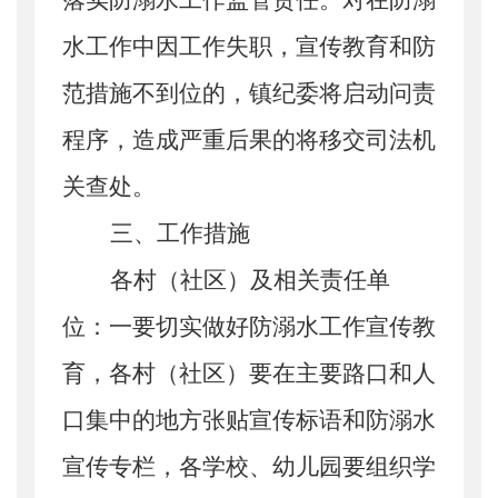
落实防溺水工作监管责任。
对在防溺
水工作中因工作失职
，宣传教育和防
范措施不到位
的，镇纪委将启动问责
程序，造成
严重后果的将移交司法机
关查处。
三、工作措施
各村（社区）及相关责任单
位：
一
要
切实做好防溺水工作宣传教
育
，各村（社区）要
在主要路口和人
口集中的地方张贴宣传标语和防溺水
宣传专栏，
各学校、幼儿园要
组织学