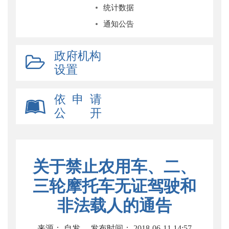
统计数据
通知公告
政府机构
设置
依 申 请
公 开
关于禁止农用车、二、
三轮摩托车无证驾驶和
非法载人的通告
来源： 自发
发布时间： 2018-06-11 14:57