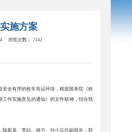
实施方案
04
浏览次数：
7142
造安全有序的校车营运环境，根据国务院《校
理工作实施意见的通知》的文件精神，结合我
，陆新龙、李劼、姚力、付小云任副组长，郑