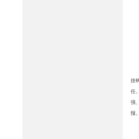
挂
任
强
报