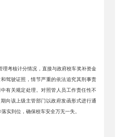
管理考核计分情况，直接与政府校车奖补资金
质和驾驶证照，情节严重的依法追究其刑事责
例中有关规定处理。对照管人员工作责任性不
定期向该上级主管部门以政府发函形式进行通
作落实到位，确保校车安全万无一失。