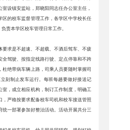
公室设镇安监站，郑晓阳同志任办公室主任，
学区的校车监督管理工作，各学区中学校长任
，负责本学区校车管理日常工作。
体要求是不超速、不超载、不酒后驾车、不疲
安全驾驶、按指定线路行驶、定点停靠和不跨
，杜绝带病车辆上路，司乘人员要随时掌握司
应立刻制止发车运行。每班每趟要做好接送记
公室，成立相应机构，制订工作制度，明确工
口，严格按要求配备校车司机和校车接送管照
府统一部署参加好整治活动。活动开展共分三