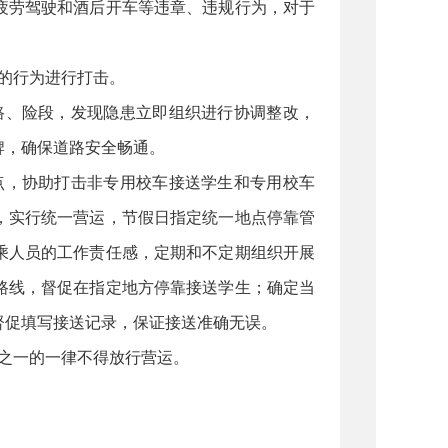
疲劳驾驶和酒后开车等违章、违规行为，对于
的行为进行打击。
路、险段，发现隐患立即组织进行协调整改，
牌，确保道路安全畅通。
点，协助打击非专用校车接送学生和专用校车
，实行统一营运，节假日指定统一地点停靠管
乘人员的工作责任感，定期和不定期组织开展
路线，督促在指定地方停靠接送学生；确定当
督促填写接送记录，保证接送准确无误。
之一的一律不得放行营运。