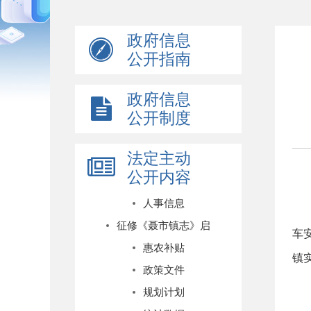
政府信息
公开指南
政府信息
公开制度
法定主动
公开内容
人事信息
征修《聂市镇志》启
车
惠农补贴
镇
政策文件
规划计划