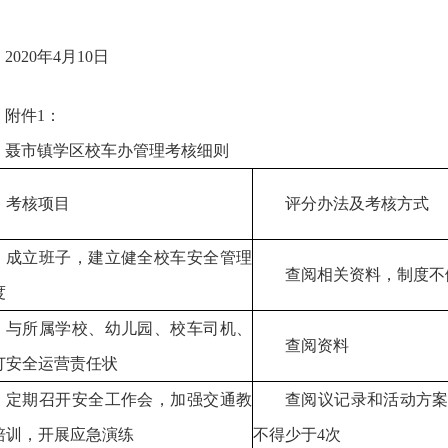
2020年4月10日
附件1：
聂市镇学区校车办管理考核细则
考核项目
评分办法及考核方式
成立班子，建立健全校车安全管理
查阅相关资料，制度不
度
与所属学校、幼儿园、校车司机、
查阅资料
订安全运营责任状
定期召开安全工作会，加强交通教
查阅议记录和活动方
培训，开展应急演练
不得少于4次