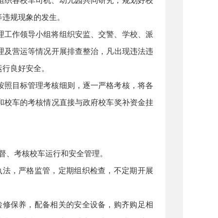
组织各校车司机、幼儿园共同研究，规划好校
等违规现象的发生。
理工作领导小组将组织安监、交警、学校、派
理及营运等情况开展排查整治，凡出现违法违
运行良好安全。
按照目标管理考核细则，逐一严格考核，将各
和校车的考核情况直接与政府校车奖补资金挂
督、考核校车运行和安全管理。
执法，严格监管，定期组织检查，不定期开展
检修保养，配备相关的安全设备，购齐购足相