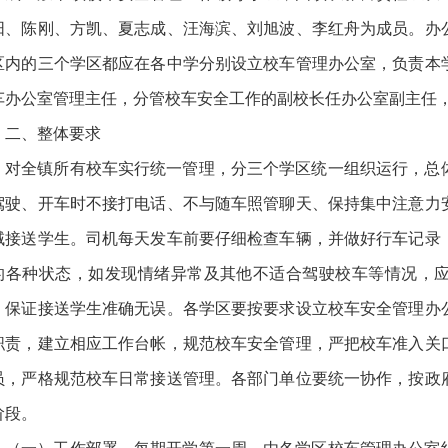
阳、陈刚、方凯、夏志成、汪海滨、刘旭波、李红舟为成员。办
区内的三个学区都应在各中学分别设立校车管理办公室，负责本
车办公室管理主任，分管校车安全工作的副校长任办公室副主任
二、整体要求
对全镇所有校车实行统一管理，分三个学区统一组织运行，总
驾驶、开车时不接打电话、不与随车照管聊天、保持集中注意力
域接送学生。司机每天发车前要仔细检查车辆，并做好行车记录
的各种状态，如发现情绪异常及其他不适合驾驶校车等情况，
，保证接送学生准确无误。各学区要按要求设立校车安全管理办
职责，建立相应工作台帐，规范校车安全管理，严把校车准入关
员，严格规范校车日常接送管理。各部门单位要统一协作，按政
阶段。