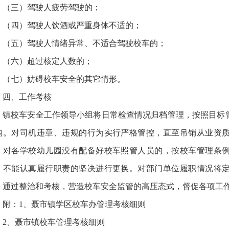
（三）驾驶人疲劳驾驶的；
（四）驾驶人饮酒或严重身体不适的；
（五）驾驶人情绪异常、不适合驾驶校车的；
（六）超过核定人数的；
（七）妨碍校车安全的其它情形。
四、工作考核
镇校车安全工作领导小组将日常检查情况归档管理，按照目标
钩。对司机违章、违规的行为实行严格管控，直至吊销从业资
。对各学校幼儿园没有配备好校车照管人员的，按校车管理条
、不能认真履行职责的坚决进行更换。对部门单位履职情况将
。通过整治和考核，营造校车安全监管的高压态式，督促各项工
附：1、聂市镇学区校车办管理考核细则
2、聂市镇校车管理考核细则