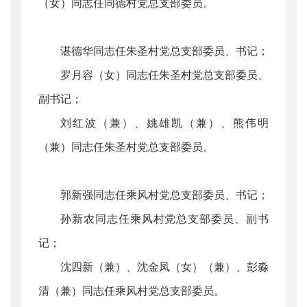
（女）同志任同德村党总支部委员。
谌德华同志任朱圣村党总支部委员、书记；
罗月容（女）同志任朱圣村党总支部委员、
副书记；
刘红波（兼）、姚雄凯（兼）、熊伟明
（兼）同志任朱圣村党总支部委员。
郭新强同志任乘风村党总支部委员、书记；
孙新农同志任乘风村党总支部委员、副书
记；
沈四新（兼）、沈金凤（女）（兼）、彭淼
清（兼）同志任乘风村党总支部委员。