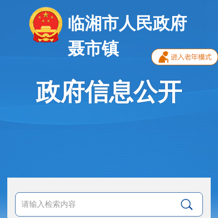
临湘市人民政府
聂市镇
政府信息公开