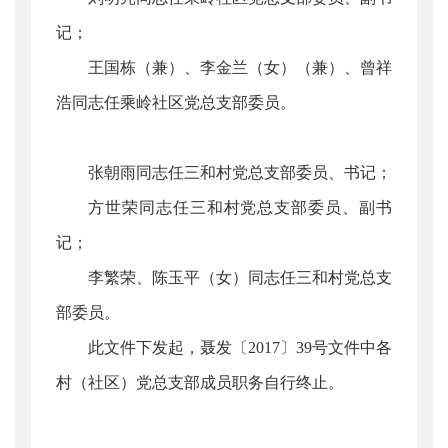
记；
王国栋（兼）、李金兰（女）（兼）、曾祥
浩同志任乘岭社区党总支部委员。
张朝雨同志任三和村党总支部委员、书记；
方世荣同志任三和村党总支部委员、副书
记；
李繁荣、陈玉平（女）同志任三和村党总支
部委员。
此文件下发起，聂发〔2017〕39号文件中各
村（社区）党总支部成员职务自行终止。