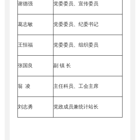
谢德强
党委委员、宣传委员
葛志敏
党委委员、纪委书记
王恒福
党委委员、组织委员
张国良
副 镇 长
翁 凌
主任科员、工会主席
刘志勇
党政成员兼统计站长