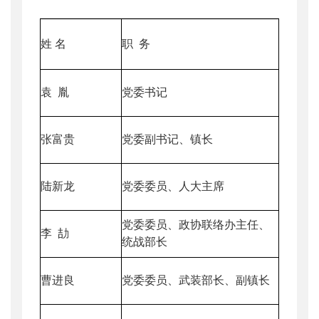
姓 名
职 务
袁 胤
党委书记
张富贵
党委副书记、镇长
陆新龙
党委委员、人大主席
党委委员、政协联络办主任、
李 劼
统战部长
曹进良
党委委员、武装部长、副镇长