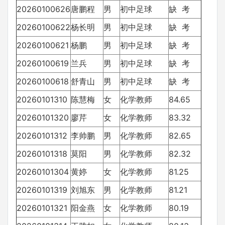
20260100626
唐鹏程
男
初中足球
缺 考
20260100622
杨长明
男
初中足球
缺 考
20260100621
杨鹏
男
初中足球
缺 考
20260100619
兰兵
男
初中足球
缺 考
20260100618
舒青山
男
初中足球
缺 考
20260101310
陈慧梅
女
化学教师
84.65
20260101320
廖芹
女
化学教师
83.32
20260101312
李帅鹏
男
化学教师
82.65
20260101318
莫阳
男
化学教师
82.32
20260101304
黄婷
女
化学教师
81.25
20260101319
刘旭东
男
化学教师
81.21
20260101321
阳金燕
女
化学教师
80.19