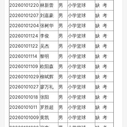
20260101220
林新蕾
男
小学篮球
缺 考
20260101207
刘嘉豪
男
小学篮球
缺 考
20260101204
张树华
男
小学篮球
缺 考
20260101124
李俊
男
小学篮球
缺 考
20260101122
吴杰
男
小学篮球
缺 考
20260101114
黎明
男
小学篮球
缺 考
20260101109
欧阳森
男
小学篮球
缺 考
20260101029
柳斌辉
男
小学篮球
缺 考
20260101027
廖万礼
男
小学篮球
缺 考
20260101018
张阳
男
小学篮球
缺 考
20260101011
罗胜超
男
小学篮球
缺 考
20260101009
黄凯
男
小学篮球
缺 考