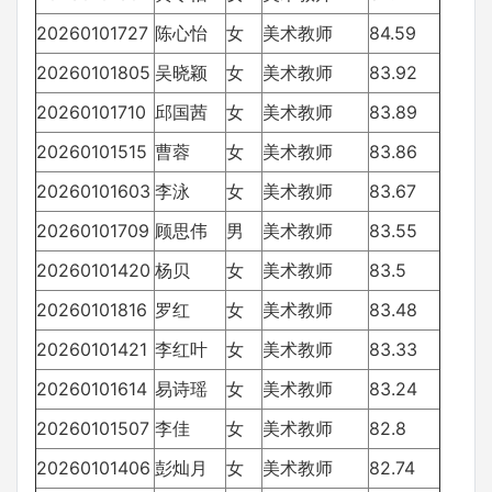
20260101727
陈心怡
女
美术教师
84.59
20260101805
吴晓颖
女
美术教师
83.92
20260101710
邱国茜
女
美术教师
83.89
20260101515
曹蓉
女
美术教师
83.86
20260101603
李泳
女
美术教师
83.67
20260101709
顾思伟
男
美术教师
83.55
20260101420
杨贝
女
美术教师
83.5
20260101816
罗红
女
美术教师
83.48
20260101421
李红叶
女
美术教师
83.33
20260101614
易诗瑶
女
美术教师
83.24
20260101507
李佳
女
美术教师
82.8
20260101406
彭灿月
女
美术教师
82.74