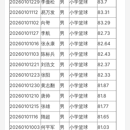
20260101229
李傲松
男
小学篮球
83.7
20260101112
易万发
男
小学篮球
83.31
20260101102
向哿
男
小学篮球
83.29
20260101127
李航
男
小学篮球
82.73
20260101016
张永康
男
小学篮球
82.64
20260101103
陈标兵
男
小学篮球
82.43
20260101221
刘浩文
男
小学篮球
82.37
20260101223
张阳
男
小学篮球
82.33
20260101230
黄志翻
男
小学篮球
81.87
20260101210
唐帅
男
小学篮球
81.8
20260101215
张雄
男
小学篮球
81.77
20260101116
隋超
男
小学篮球
81.65
20260101003
何平军
男
小学篮球
81.03