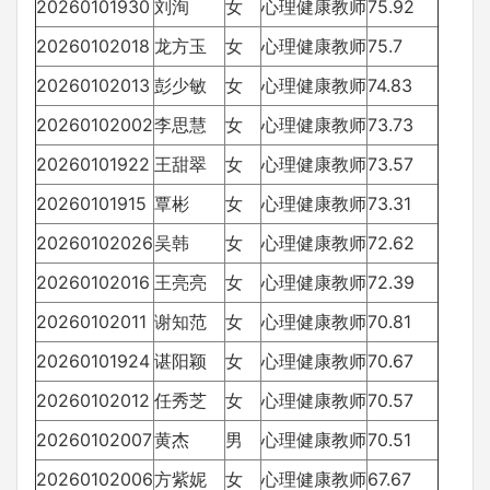
20260101930
刘洵
女
心理健康教师
75.92
20260102018
龙方玉
女
心理健康教师
75.7
20260102013
彭少敏
女
心理健康教师
74.83
20260102002
李思慧
女
心理健康教师
73.73
20260101922
王甜翠
女
心理健康教师
73.57
20260101915
覃彬
女
心理健康教师
73.31
20260102026
吴韩
女
心理健康教师
72.62
20260102016
王亮亮
女
心理健康教师
72.39
20260102011
谢知范
女
心理健康教师
70.81
20260101924
谌阳颖
女
心理健康教师
70.67
20260102012
任秀芝
女
心理健康教师
70.57
20260102007
黄杰
男
心理健康教师
70.51
20260102006
方紫妮
女
心理健康教师
67.67