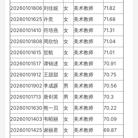
20260101806
刘佳妮
女
美术教师
71.82
20260101625
许奕
女
美术教师
71.68
20260101410
符培燕
女
美术教师
71.31
20260101808
周欣怡
女
美术教师
71.04
20260101615
贺航
女
美术教师
71.01
20260101517
谭锦逑
女
美术教师
70.91
20260101912
王甜甜
女
美术教师
70.75
20260101902
李成蹊
男
美术教师
70.56
20260101713
唐剑英
男
美术教师
70.3
20260101630
熊一贝
女
美术教师
70.22
20260101403
韦昭丽
女
美术教师
70.09
20260101425
谢丽君
女
美术教师
69.87