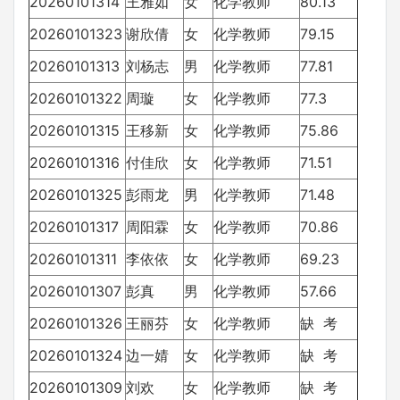
20260101314
王雅如
女
化学教师
80.13
20260101323
谢欣倩
女
化学教师
79.15
20260101313
刘杨志
男
化学教师
77.81
20260101322
周璇
女
化学教师
77.3
20260101315
王移新
女
化学教师
75.86
20260101316
付佳欣
女
化学教师
71.51
20260101325
彭雨龙
男
化学教师
71.48
20260101317
周阳霖
女
化学教师
70.86
20260101311
李依依
女
化学教师
69.23
20260101307
彭真
男
化学教师
57.66
20260101326
王丽芬
女
化学教师
缺 考
20260101324
边一婧
女
化学教师
缺 考
20260101309
刘欢
女
化学教师
缺 考