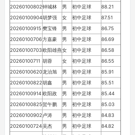
20260100802
钟城林
男
初中足球
88.21
20260100904
胡梦强
女
初中足球
87.51
20260100915
樊宝锋
男
初中足球
86.75
20260100706
方嘉豪
男
初中足球
86.69
20260100703
欧阳雄燕
女
初中足球
86.58
20260100711
胡蓉
女
初中足球
86.55
20260100620
龙治旭
男
初中足球
85.91
20260100822
胡鑫
男
初中足球
85.51
20260100914
欧阳政
男
初中足球
85.44
20260100825
贺午鹏
男
初中足球
85.03
20260100902
卢涛
男
初中足球
84.83
20260100724
吴杰
男
初中足球
84.82