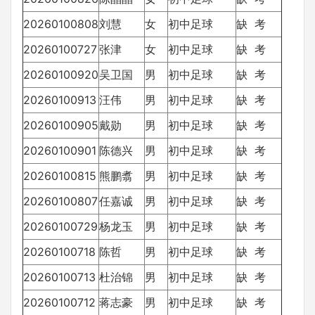
20260100808
刘慧
女
初中足球
缺 考
20260100727
张津
女
初中足球
缺 考
20260100920
吴卫国
男
初中足球
缺 考
20260100913
汪伟
男
初中足球
缺 考
20260100905
戴勋
男
初中足球
缺 考
20260100901
陈德兴
男
初中足球
缺 考
20260100815
熊鹏翥
男
初中足球
缺 考
20260100807
任嘉诚
男
初中足球
缺 考
20260100729
杨龙玉
男
初中足球
缺 考
20260100718
陈哲
男
初中足球
缺 考
20260100713
杜治锦
男
初中足球
缺 考
20260100712
蒋志豪
男
初中足球
缺 考