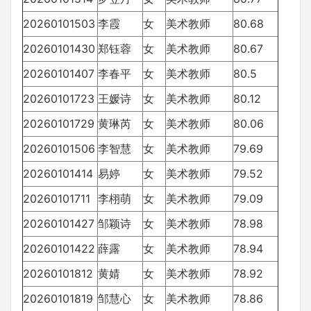
20260101503
李霞
女
美术教师
80.68
20260101430
郑钰蓉
女
美术教师
80.67
20260101407
李春平
女
美术教师
80.5
20260101723
王媛诗
女
美术教师
80.12
20260101729
黄琳芮
女
美术教师
80.06
20260101506
李智慧
女
美术教师
79.69
20260101414
易婷
女
美术教师
79.52
20260101711
李栩萌
女
美术教师
79.09
20260101427
邹颖诗
女
美术教师
78.98
20260101422
薛露
女
美术教师
78.94
20260101812
黄婧
女
美术教师
78.92
20260101819
邹慧心
女
美术教师
78.86