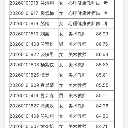
20260101918
吴清燕
女
心理健康教师
缺 考
20260101917
滕雪梅
女
心理健康教师
缺 考
20260101916
彭娟
女
心理健康教师
缺 考
20260101510
刘茜
女
美术教师
86.99
20260101408
吴青松
男
美术教师
86.75
20260101822
谈轶男
女
美术教师
86.64
20260101608
杨紫仪
女
美术教师
85.83
20260101826
谭奥
女
美术教师
85.61
20260101809
袁晨晴
女
美术教师
85.55
20260101419
曾荣春
男
美术教师
85.11
20260101627
徐澳欢
女
美术教师
84.96
20260101409
吴秋燕
女
美术教师
84.86
20260101607
黄令怡
女
美术教师
84.71