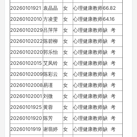
20260101921
袁晶晶
女
心理健康教师
66.82
20260102010
方凌雯
女
心理健康教师
64.16
20260102029
吕萍萍
女
心理健康教师
缺 考
20260102022
陈碧柳
女
心理健康教师
缺 考
20260102020
郭乐怡
女
心理健康教师
缺 考
20260102015
艾凤铃
女
心理健康教师
缺 考
20260102009
陈彩云
女
心理健康教师
缺 考
20260102008
易谨
女
心理健康教师
缺 考
20260102001
刘微
女
心理健康教师
缺 考
20260101925
黄蓉
女
心理健康教师
缺 考
20260101920
陈芳
女
心理健康教师
缺 考
20260101919
谢翡婷
女
心理健康教师
缺 考