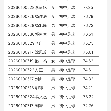
20260100628
李潇艳
女
初中足球
77.35
20260100726
杨佳曦
女
初中足球
76.79
20260100728
杨旭峰
男
初中足球
76.73
20260100630
邓何生
男
初中足球
76.51
20260100829
李广
男
初中足球
75.75
20260100917
沈凤岭
男
初中足球
75.61
20260100719
熊一鸣
女
初中足球
74.62
20260100723
方正
男
初中足球
74.61
20260100617
刘典
男
初中足球
74.33
20260100813
胡锦
男
初中足球
74.21
20260100824
易文杰
男
初中足球
73.22
20260100717
刘潇
男
初中足球
72.76