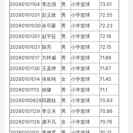
20260101104
李志强
男
小学篮球
73.01
20260101201
彭义政
男
小学篮球
72.55
20260101030
余可豪
男
小学篮球
72.23
20260101301
赵宇征
男
小学篮球
72.18
20260101021
陈亮
男
小学篮球
72.15
20260101017
方梓威
男
小学篮球
71.86
20260101130
王孟烨
男
小学篮球
71.67
20260101014
张依纯
女
小学篮球
71.45
20260101113
徐啸
男
小学篮球
71.1
20260100929
田莤桂
男
小学篮球
70.93
20260101129
李立夫
男
小学篮球
70.86
20260101126
龚不凡
女
小学篮球
70.76
20260101101
李健君
男
小学篮球
70.71