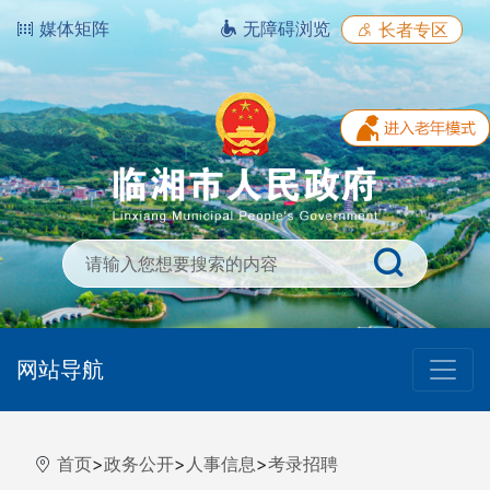
媒体矩阵
无障碍浏览
长者专区
网站导航
首页
>
政务公开
>
人事信息
>
考录招聘