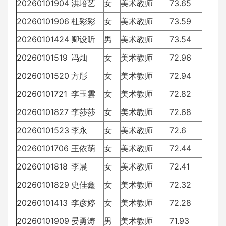
20260101904
洪培艺
女
美术教师
73.65
20260101906
杜彩彩
女
美术教师
73.59
20260101424
卿设昕
男
美术教师
73.54
20260101519
冯灿
女
美术教师
72.96
20260101520
方彤
女
美术教师
72.94
20260101721
李玉雲
女
美术教师
72.82
20260101827
李莎莎
女
美术教师
72.68
20260101523
李永
女
美术教师
72.6
20260101706
王依萌
女
美术教师
72.44
20260101818
李晨
女
美术教师
72.41
20260101829
史佳鑫
女
美术教师
72.32
20260101413
李彦婷
女
美术教师
72.28
20260101909
晏勇涛
男
美术教师
71.93