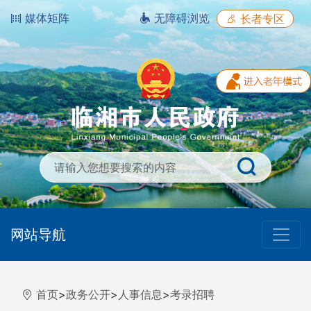
媒体矩阵
无障碍浏览
长者专区
网站导航
首页
>
政务公开
>
人事信息
>
考录招聘