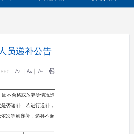
作人员递补公告
1890
|
|
|
|
，因不合格或放弃等情况造
定是否递补，若进行递补，
低依次等额递补，递补不超