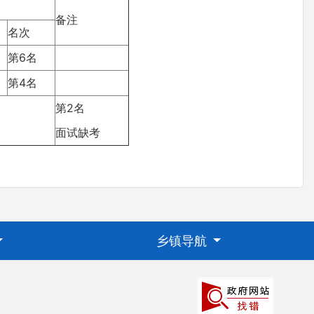
备注
名次
第6名
第4名
第2名
面试缺考
乡镇导航