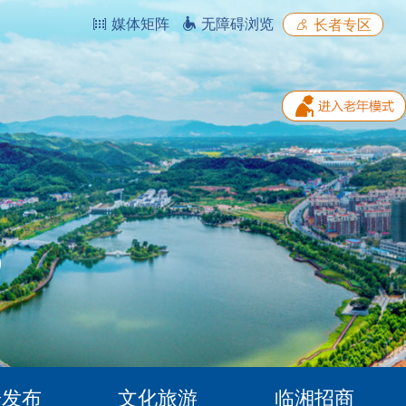
媒体矩阵
无障碍浏览
长者专区
据发布
文化旅游
临湘招商