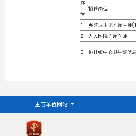
序
招聘岗位
号
1
乡镇卫生院临床医师
2
人民医院临床医师
3
桃林镇中心卫生院信
主管单位网站