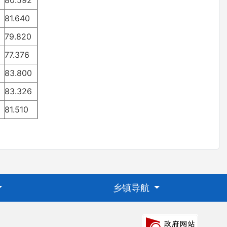
80.592
81.640
79.820
77.376
83.800
83.326
81.510
乡镇导航