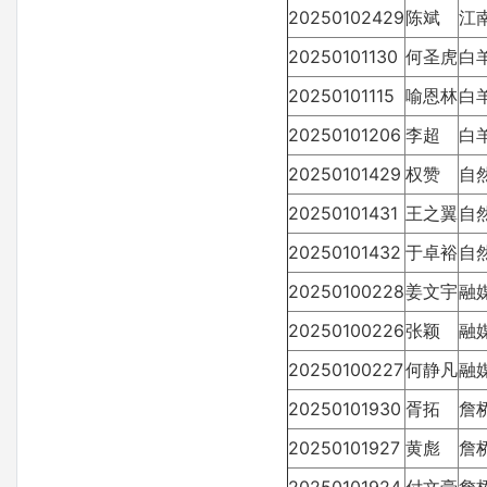
20250102429
陈斌
江
20250101130
何圣虎
白
20250101115
喻恩林
白
20250101206
李超
白
20250101429
权赞
自
20250101431
王之翼
自
20250101432
于卓裕
自
20250100228
姜文宇
融
20250100226
张颖
融
20250100227
何静凡
融
20250101930
胥拓
詹
20250101927
黄彪
詹