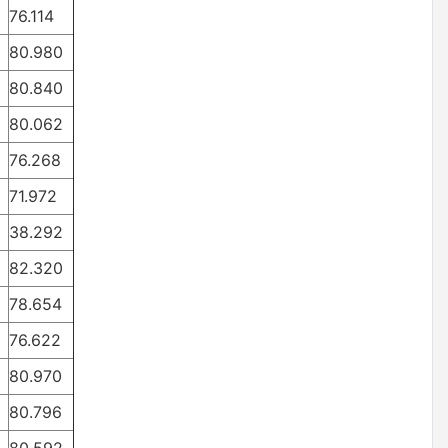
76.114
80.980
80.840
80.062
76.268
71.972
38.292
82.320
78.654
76.622
80.970
80.796