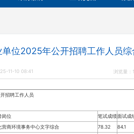
单位2025年公开招聘工作人员
5-11-10 08:41
浏览量：
公开招聘工作人员
考岗位
笔试成绩
面试成
化营商环境事务中心文字综合
78.32
84.1