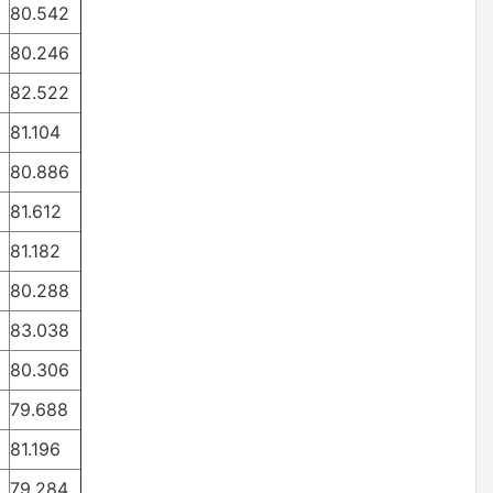
80.542
80.246
82.522
81.104
80.886
81.612
81.182
80.288
83.038
80.306
79.688
81.196
79.284