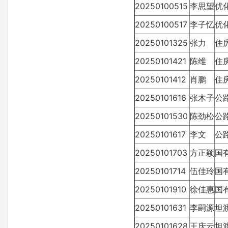
20250100515
李思望
优
20250100517
李子忆
优
20250101325
张力
住
20250101421
陈维
住
20250101412
肖鹏
住
20250101616
张木子
公
20250101530
陈劲松
公
20250101617
李文
公
20250101703
方正颖
国
20250101714
伍佳玲
国
20250101910
徐佳惠
国
20250101631
李嗣源
坦
20250101628
王庆云
坦