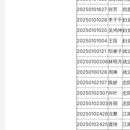
20250101627
何芳
坦
20250101028
李子千
妇
20250101020
吴鸿坤
妇
20250101004
王琼
妇
20250100121
邹睿子
就
20250100206
林明月
就
20250100128
周琳
就
20250102107
陈娇
忠
20250102307
向叶
忠
20250102303
肖萌
忠
20250102428
沈攀
江
20250102425
龚琦
江