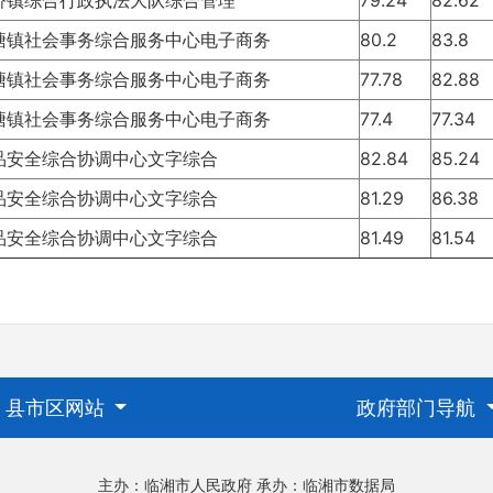
桥镇综合行政执法大队综合管理
79.24
82.62
塘镇社会事务综合服务中心电子商务
80.2
83.8
塘镇社会事务综合服务中心电子商务
77.78
82.88
塘镇社会事务综合服务中心电子商务
77.4
77.34
品安全综合协调中心文字综合
82.84
85.24
品安全综合协调中心文字综合
81.29
86.38
品安全综合协调中心文字综合
81.49
81.54
县市区网站
政府部门导航
主办：临湘市人民政府
承办：临湘市数据局