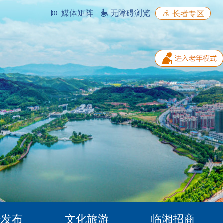
媒体矩阵
无障碍浏览
长者专区
据发布
文化旅游
临湘招商