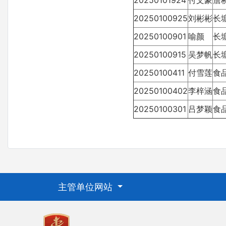
20250101924
付文豪
詹
20250100925
刘彬彬
长
20250100901
喻颜
长
20250100915
吴梦帆
长
20250100411
付雪莲
食
20250100402
李梓涵
食
20250100301
吕梦颖
食
主管单位网站