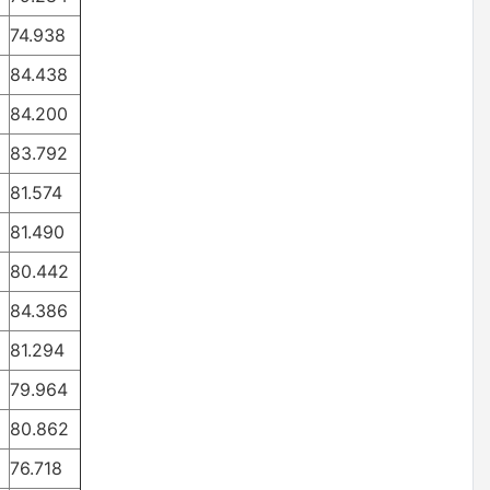
74.938
84.438
84.200
83.792
81.574
81.490
80.442
84.386
81.294
79.964
80.862
76.718