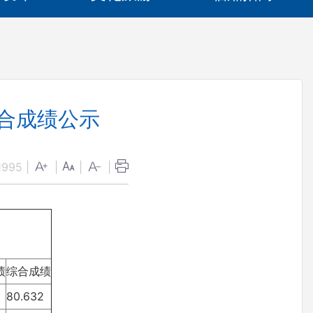
综合成绩公示
1995
|
|
|
|
绩
综合成绩
80.632