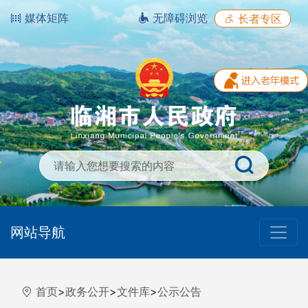
媒体矩阵
无障碍浏览
长者专区
网站导航
首页
>
政务公开
>
文件库
>
公示公告