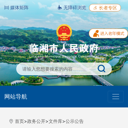
媒体矩阵
无障碍浏览
长者专区
网站导航
首页
>
政务公开
>
文件库
>
公示公告