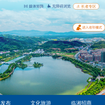
媒体矩阵
无障碍浏览
长者专区
据发布
文化旅游
临湘招商