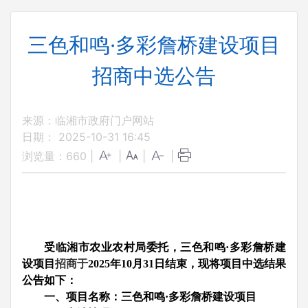
三色和鸣·多彩詹桥建设项目
招商中选公告
来源：临湘市政府门户网站
日期： 2025-10-31 16:45
浏览量：
660
|
|
|
|
受临湘市农业农村局委托，三色和鸣·多彩詹桥建
设项目
招商于
2025
年
10
月
31
日结束，现将项目中选结果
公告如下：
一、项目名称：三色和鸣·多彩詹桥建设项目