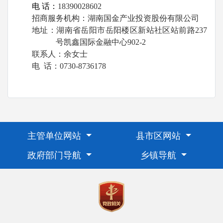
电
话：
18390028602
招商服务机构：湖南国金产业投资股份有限公司
地址：湖南省岳阳市岳阳楼区新站社区站前路
237
号凯鑫国际金融中心
902-2
联系人：余女士
电
话：
0730-8736178
主管单位网站
县市区网站
政府部门导航
乡镇导航