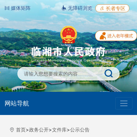
媒体矩阵
无障碍浏览
长者专区
网站导航
首页
>
政务公开
>
文件库
>
公示公告