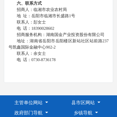
六、联系方式
招商人：临湘市农业农村局
地
址：岳阳市临湘市长盛路
1
号
联系人：彭女士
电
话：
18390028602
招商服务机构：湖南国金产业投资股份有限公司
地址：湖南省岳阳市岳阳楼区新站社区站前路
237
号凯鑫国际金融中心
902-2
联系人：余女士
电
话：
0730-8736178
主管单位网站
县市区网站
政府部门导航
乡镇导航