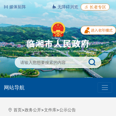
媒体矩阵
无障碍浏览
长者专区
网站导航
首页
>
政务公开
>
文件库
>
公示公告