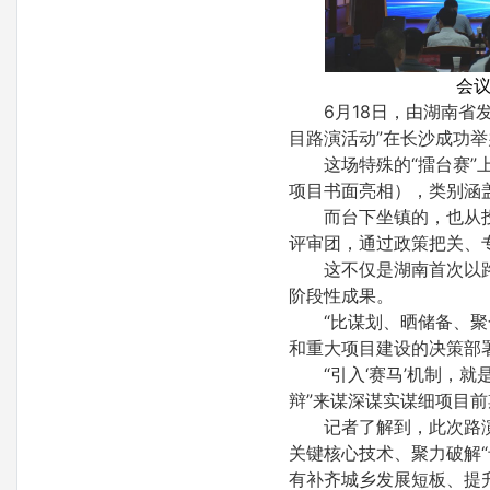
会
6月18日，由湖南省
目路演活动”在长沙成功举
这场特殊的“擂台赛”
项目书面亮相），类别涵
而台下坐镇的，也从投
评审团，通过政策把关、
这不仅是湖南首次以
阶段性成果。
“比谋划、晒储备、
和重大项目建设的决策部
“引入‘赛马’机制，
辩”来谋深谋实谋细项目
记者了解到，此次路
关键核心技术、聚力破解
有补齐城乡发展短板、提