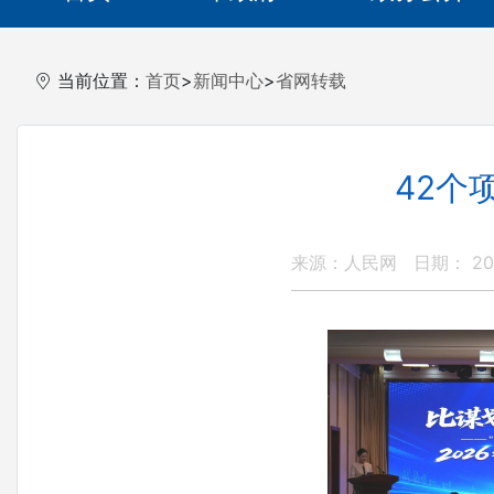
当前位置：
首页
>
新闻中心
>
省网转载
42个
来源：人民网
日期： 202