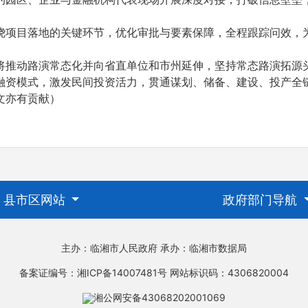
绕项目落地的关键环节，优化审批与要素保障，全程跟踪问效，
将推动路演常态化并向省直单位和市州延伸，坚持常态路演拓源
融资模式，激发民间投资活力，贯通谋划、储备、建设、投产全
文亦有贡献）
县市区网站
政府部门导航
主办：临湘市人民政府
承办：临湘市数据局
备案证编号：湘ICP备14007481号
网站标识码：4306820004
湘公网安备43068202001069