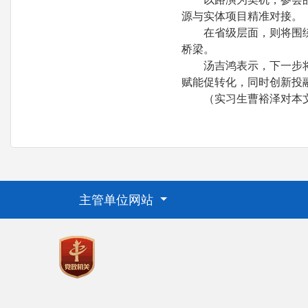
源与实体项目精准对接。
在省级层面，则将围
桥梁。
汤吉鸿表示，下一步
赋能促转化，同时创新投
（实习生曹裕泽对本
主管单位网站