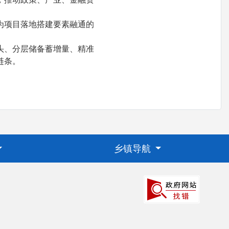
为项目落地搭建要素融通的
头、分层储备蓄增量、精准
链条。
乡镇导航