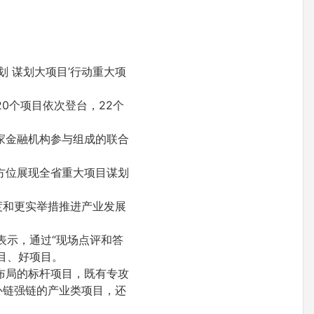
划 谋划大项目’行动重大项
20个项目依次登台，22个
0家金融机构参与组成的联合
方位展现全省重大项目谋划
度和更实举措推进产业发展
表示，通过“现场点评和答
目、好项目。
布局的标杆项目，既有专攻
补链强链的产业类项目，还