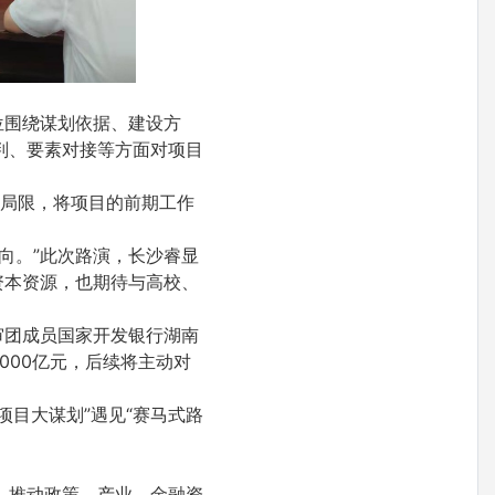
位围绕谋划依据、建设方
判、要素对接等方面对项目
的局限，将项目的前期工作
向。”此次路演，长沙睿显
资本资源，也期待与高校、
审团成员国家开发银行湖南
000亿元，后续将主动对
当“项目大谋划”遇见“赛马式路
，推动政策、产业、金融资