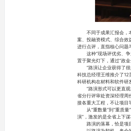
不同于成果汇报会，
案、投融资模式、综合效
进行点评，直指核心问题
这种“现场评优劣、争
置于聚光灯下，通过“政
“路演让企业获得了
科技总经理王维推介了12
科研机构在材料和软件研
“路演形式可以更直
省分行评审处资深经理周
接各重大工程，不让项目
从“重数量”到“重质量”
演”，激发的是全省上下
路演的落幕，恰是项
以路演为契机，参会