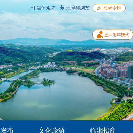
媒体矩阵
无障碍浏览
长者专区
据发布
文化旅游
临湘招商