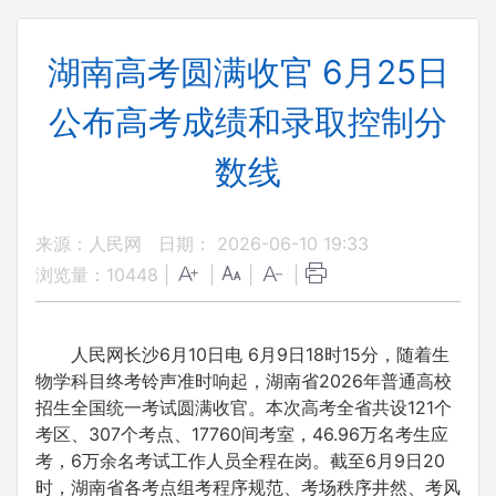
湖南高考圆满收官 6月25日
公布高考成绩和录取控制分
数线
来源：人民网
日期： 2026-06-10 19:33
浏览量：
10448
|
|
|
|
人民网长沙6月10日电 6月9日18时15分，随着生
物学科目终考铃声准时响起，湖南省2026年普通高校
招生全国统一考试圆满收官。本次高考全省共设121个
考区、307个考点、17760间考室，46.96万名考生应
考，6万余名考试工作人员全程在岗。截至6月9日20
时，湖南省各考点组考程序规范、考场秩序井然、考风