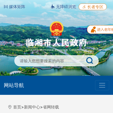
媒体矩阵
无障碍浏览
长者专区
网站导航
首页
>
新闻中心
>
省网转载