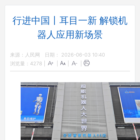
行进中国丨耳目一新 解锁机
器人应用新场景
来源：人民网
日期： 2026-06-03 10:40
浏览量：
4278
|
|
|
|