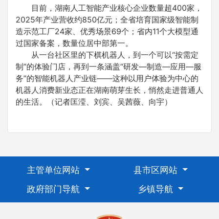
目前，湖南人工智能产业核心企业数量超400家，
2025年产业营收约850亿元；全省培育国家级智能制
造示范工厂24家、优秀场景69个；省内11个大模型通
过国家备案，数量位居中部第一。
从一台社区里的下棋机器人，到一个可以“按需定
制”的体验门店，再到一条涵盖“研发—制造—应用—服
务”的智能机器人产业链——这种以用户体验为中心的
机器人消费新业态正在湖南萌芽生长，悄然走进普通人
的生活。（记者匡滢、刘宾、吴茜薇、向宇）
主管单位网站
县市区网站
政府部门导航
乡镇导航