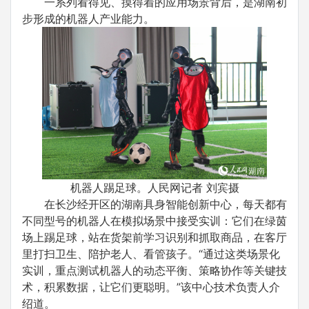
一系列看得见、摸得着的应用场景背后，是湖南初
步形成的机器人产业能力。
机器人踢足球。人民网记者 刘宾摄
在长沙经开区的湖南具身智能创新中心，每天都有
不同型号的机器人在模拟场景中接受实训：它们在绿茵
场上踢足球，站在货架前学习识别和抓取商品，在客厅
里打扫卫生、陪护老人、看管孩子。“通过这类场景化
实训，重点测试机器人的动态平衡、策略协作等关键技
术，积累数据，让它们更聪明。”该中心技术负责人介
绍道。