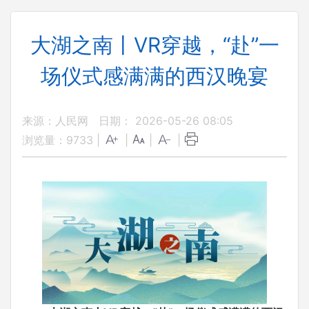
大湖之南丨VR穿越，“赴”一
场仪式感满满的西汉晚宴
来源：人民网
日期： 2026-05-26 08:05
浏览量：
9733
|
|
|
|