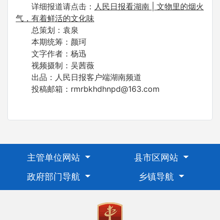
详细报道请点击：
人民日报看湖南 | 文物里的烟火
气，有着鲜活的文化味
总策划：袁泉
本期统筹：颜珂
文字作者：杨迅
视频摄制：吴茜薇
出品：人民日报客户端湖南频道
投稿邮箱：rmrbkhdhnpd@163.com
主管单位网站
县市区网站
政府部门导航
乡镇导航