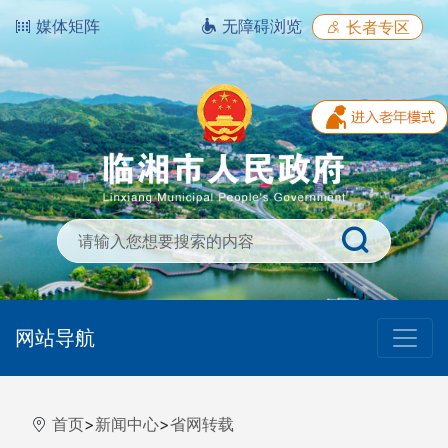
媒体矩阵
无障碍浏览
长者专区
网站导航
首页
>
新闻中心
>
省网转载