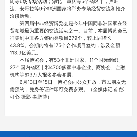
周等6场专场活动；湖北、重庆等5个省区市，卢旺
达、安哥拉等9个非洲国家将举办专场经贸交流和推介
洽谈活动。
第四届中非经贸博览会是今年中国同非洲国家在经
贸领域最为重要的交流活动之一。目前，本届博览会已
征集到中非各方签约类项目279个，较上届增长
43.8%。会期内将有175个合作项目签约，涉及金额
113.9亿美元。
本届博览会，有53个非洲国家、11个国际组织、
27个国内省区市和4700多家中非企业、商协会、金融
机构等超3万人报名参会参展。
6月13日至15日，博览会向公众开放，市民朋友无
需预约，凭身份证件即可免费参观。（全媒体记者 彭
可心 摄影 辜鹏博）