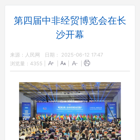
第四届中非经贸博览会在长
沙开幕
来源：人民网
日期： 2025-06-12 17:47
浏览量：
4355
|
|
|
|