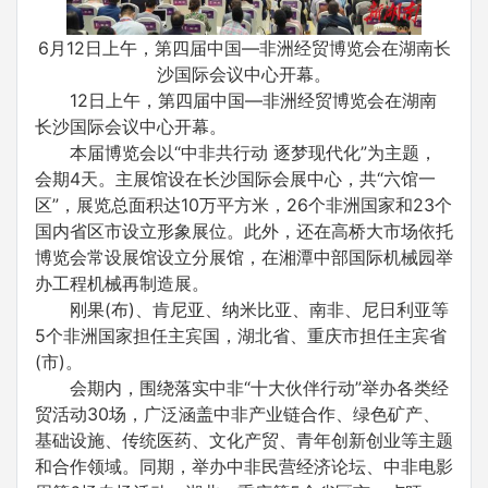
6月12日上午，第四届中国—非洲经贸博览会在湖南长
沙国际会议中心开幕。
12日上午，第四届中国—非洲经贸博览会在湖南
长沙国际会议中心开幕。
本届博览会以“中非共行动 逐梦现代化”为主题，
会期4天。主展馆设在长沙国际会展中心，共“六馆一
区”，展览总面积达10万平方米，26个非洲国家和23个
国内省区市设立形象展位。此外，还在高桥大市场依托
博览会常设展馆设立分展馆，在湘潭中部国际机械园举
办工程机械再制造展。
刚果(布)、肯尼亚、纳米比亚、南非、尼日利亚等
5个非洲国家担任主宾国，湖北省、重庆市担任主宾省
(市)。
会期内，围绕落实中非“十大伙伴行动”举办各类经
贸活动30场，广泛涵盖中非产业链合作、绿色矿产、
基础设施、传统医药、文化产贸、青年创新创业等主题
和合作领域。同期，举办中非民营经济论坛、中非电影