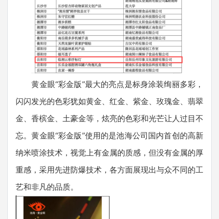
黄金眼“彩金版”最大的亮点是标身涂装绚丽多彩，
闪闪发光的色彩犹如黄金、红金、紫金、玫瑰金、翡翠
金、香槟金、土豪金等，炫亮的色彩和光芒让人过目不
忘。黄金眼“彩金版”使用的是池海公司国内首创的高新
纳米喷涂技术，视觉上有金属的质感，但没有金属的厚
重感，采用先进防爆技术，各方面展现出与众不同的工
艺和非凡的品质。