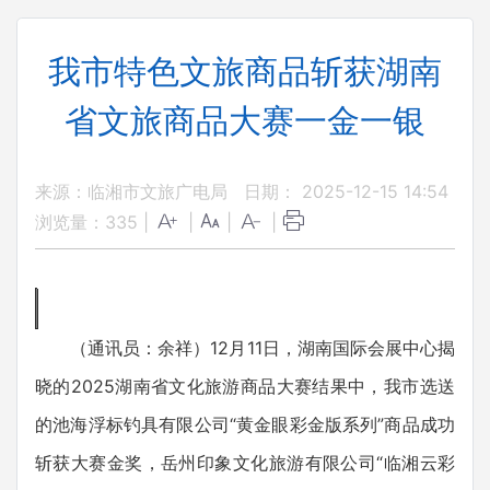
我市特色文旅商品斩获湖南
省文旅商品大赛一金一银
来源：临湘市文旅广电局
日期： 2025-12-15 14:54
浏览量：
335
|
|
|
|
（通讯员：余祥）12月11日，湖南国际会展中心揭
晓的2025湖南省文化旅游商品大赛结果中，我市选送
的池海浮标钓具有限公司“黄金眼彩金版系列”商品成功
斩获大赛金奖，岳州印象文化旅游有限公司“临湘云彩