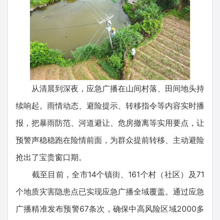
从清晨到深夜，应急广播在山间村落、田间地头持
续响起。雨情动态、避险提示、转移指令等内容实时播
报，把暴雨防范、河道避让、危房撤离等实用要点，让
预警声稳稳跑在险情前面，为群众提前转移、主动避险
抢出了宝贵窗口期。
截至目前，全市14个镇街、161个村（社区）及71
个地质灾害隐患点已实现应急广播全域覆盖。通过应急
广播精准发布预警67条次，确保中高风险区域2000多