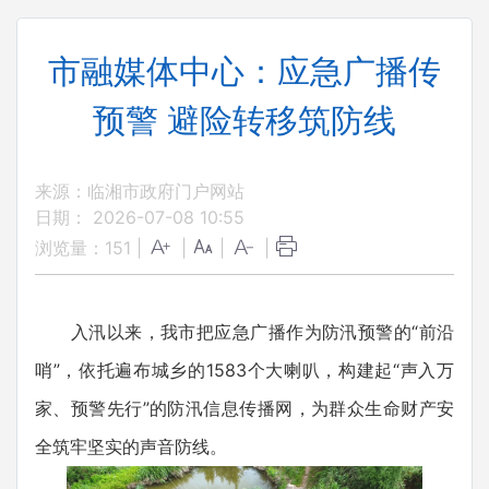
市融媒体中心：应急广播传
预警 避险转移筑防线
来源：临湘市政府门户网站
日期： 2026-07-08 10:55
浏览量：
151
|
|
|
|
入汛以来，我市把应急广播作为防汛预警的“前沿
哨”，依托遍布城乡的1583个大喇叭，构建起“声入万
家、预警先行”的防汛信息传播网，为群众生命财产安
全筑牢坚实的声音防线。