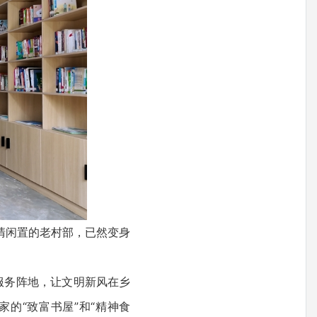
清闲置的老村部，已然变身
服务阵地，让文明新风在乡
的“致富书屋”和“精神食