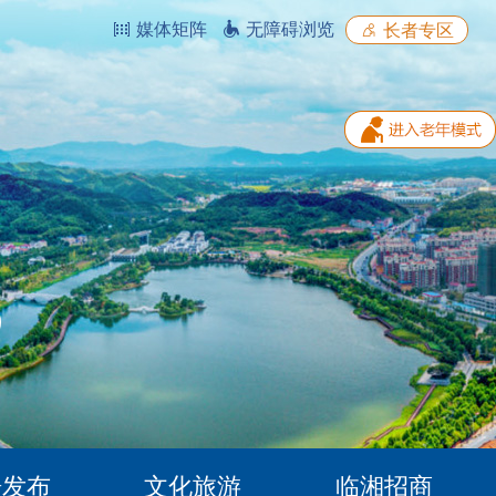
媒体矩阵
无障碍浏览
长者专区
据发布
文化旅游
临湘招商