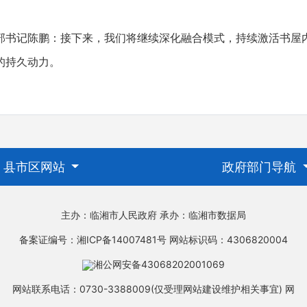
记陈鹏：接下来，我们将继续深化融合模式，持续激活书屋
的持久动力。
县市区网站
政府部门导航
主办：临湘市人民政府
承办：临湘市数据局
备案证编号：湘ICP备14007481号
网站标识码：4306820004
湘公网安备43068202001069
网站联系电话：0730-3388009(仅受理网站建设维护相关事宜)
网