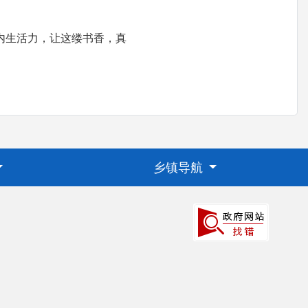
内生活力，让这缕书香，真
乡镇导航