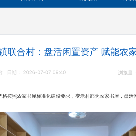
镇联合村：盘活闲置资产 赋能农
站
日期： 2026-07-07 09:40
浏览量
按照农家书屋标准化建设要求，变老村部为农家书屋，盘活