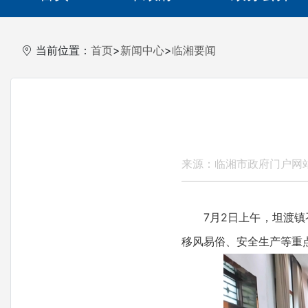
当前位置：
首页
>
新闻中心
>
临湘要闻
来源：临湘市政府门户网
7月2日上午，坦渡镇召
移风易俗、安全生产等重