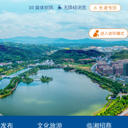
媒体矩阵
无障碍浏览
长者专区
据发布
文化旅游
临湘招商