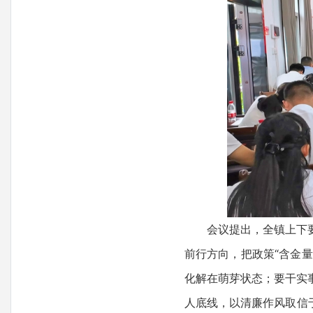
会议提出，全镇上下要把
前行方向，把政策“含金
化解在萌芽状态；要干实
人底线，以清廉作风取信