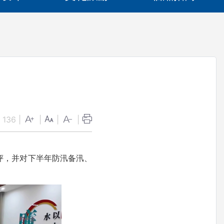
：
136
|
|
|
|
评，并对下半年防汛备汛、