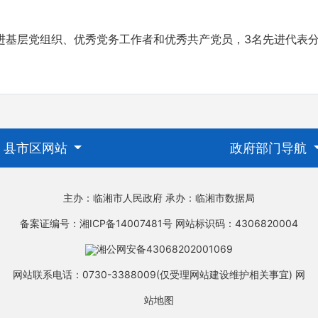
层党组织、优秀党务工作者和优秀共产党员，3名先进代表分
县市区网站
政府部门导航
主办：临湘市人民政府
承办：临湘市数据局
备案证编号：湘ICP备14007481号
网站标识码：4306820004
湘公网安备43068202001069
网站联系电话：0730-3388009(仅受理网站建设维护相关事宜)
网
站地图