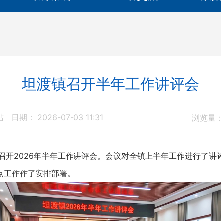
坦渡镇召开半年工作讲评会
站
日期： 2026-07-03 11:31
浏览量
开2026年半年工作讲评会。会议对全镇上半年工作进行了讲
点工作作了安排部署。